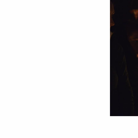
Foto:
Oana