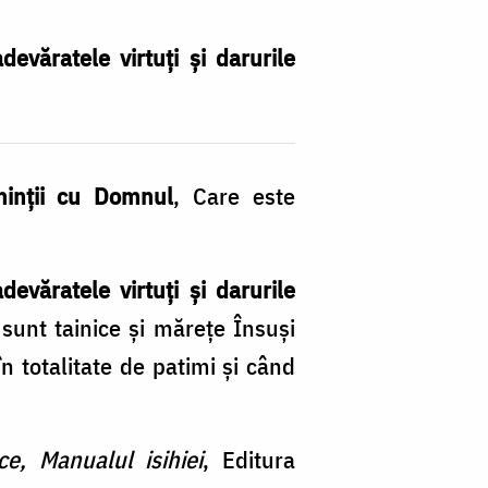
văratele virtuți și darurile
minții cu Domnul
, Care este
evăratele virtuți și darurile
 sunt tainice și mărețe Însuși
n totalitate de patimi și când
ce, Manualul isihiei
, Editura