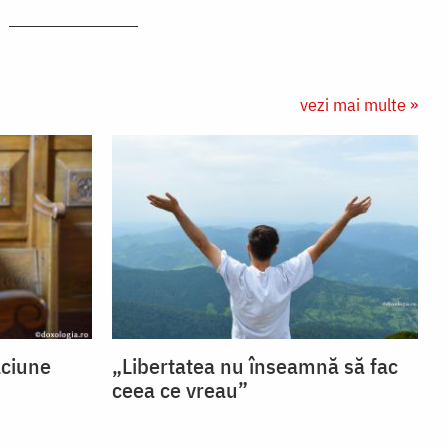
vezi mai multe »
ăciune
„Libertatea nu înseamnă să fac
ceea ce vreau”