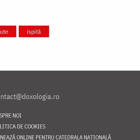
tute
ispită
SPRE NOI
LITICA DE COOKIES
NEAZĂ ONLINE PENTRU CATEDRALA NAȚIONALĂ