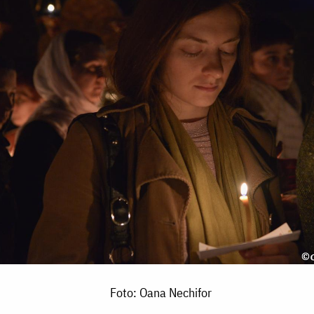
Foto: Oana Nechifor