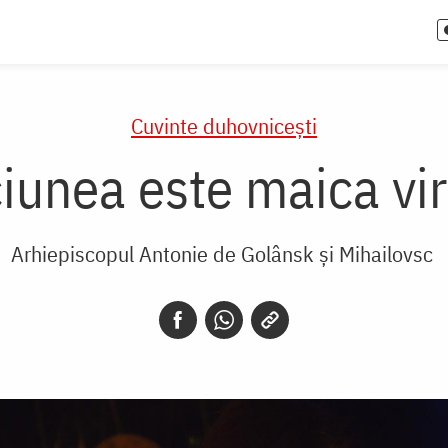
Cuvinte duhovnicești
unea este maica vir
Arhiepiscopul Antonie de Golânsk şi Mihailovsc