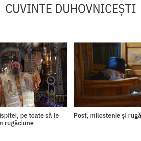
CUVINTE DUHOVNICEȘTI
ispitei, pe toate să le
Post, milostenie și rug
in rugăciune