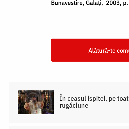
Bunavestire, Galați, 2003, p.
Alătură-te comu
În ceasul ispitei, pe toat
rugăciune