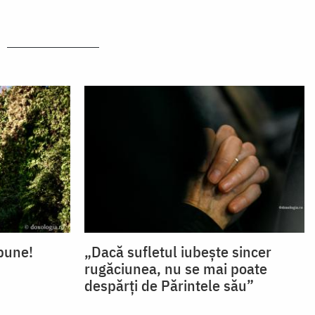
bune!
„Dacă sufletul iubește sincer
rugăciunea, nu se mai poate
despărți de Părintele său”