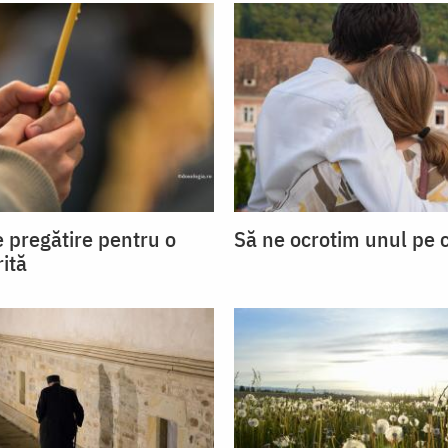
e pregătire pentru o
Să ne ocrotim unul pe c
ită