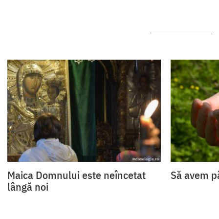
Maica Domnului este neîncetat
Să avem p
lângă noi