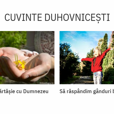
CUVINTE DUHOVNICEȘTI
ărtășie cu Dumnezeu
Să răspândim gânduri 