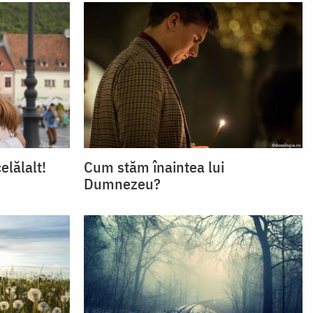
elălalt!
Cum stăm înaintea lui
Dumnezeu?