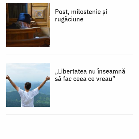
Post, milostenie și
rugăciune
„Libertatea nu înseamnă
să fac ceea ce vreau”