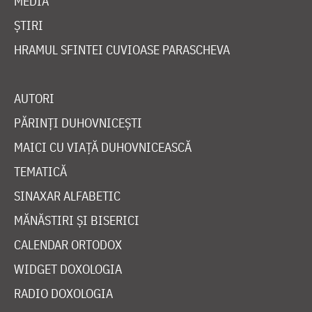
MEDIA
ȘTIRI
HRAMUL SFINTEI CUVIOASE PARASCHEVA
AUTORI
PĂRINȚI DUHOVNICEȘTI
MAICI CU VIAȚĂ DUHOVNICEASCĂ
TEMATICĂ
SINAXAR ALFABETIC
MĂNĂSTIRI ȘI BISERICI
CALENDAR ORTODOX
WIDGET DOXOLOGIA
RADIO DOXOLOGIA