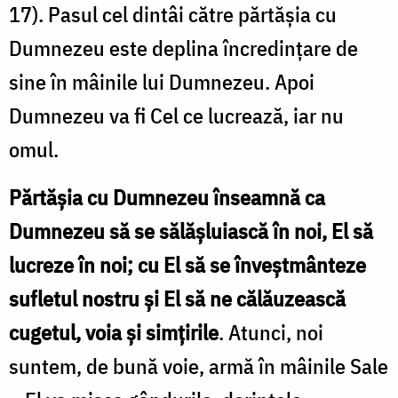
17). Pasul cel dintâi către părtășia cu
Dumnezeu este deplina încredințare de
sine în mâinile lui Dumnezeu. Apoi
Dumnezeu va fi Cel ce lucrează, iar nu
omul.
Părtășia cu Dumnezeu înseamnă ca
Dumnezeu să se sălășluiască în noi, El să
lucreze în noi; cu El să se înveștmânteze
sufletul nostru și El să ne călăuzească
cugetul, voia și simțirile
. Atunci, noi
suntem, de bună voie, armă în mâinile Sale