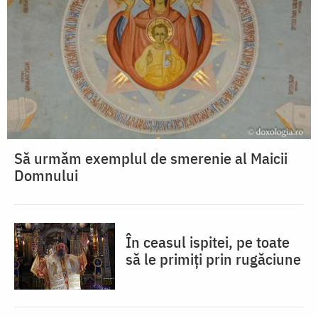
Să urmăm exemplul de smerenie al Maicii
Domnului
În ceasul ispitei, pe toate
să le primiți prin rugăciune