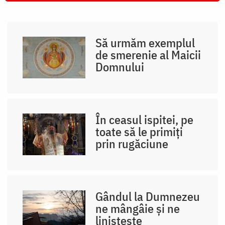
Să urmăm exemplul
de smerenie al Maicii
Domnului
În ceasul ispitei, pe
toate să le primiți
prin rugăciune
Gândul la Dumnezeu
ne mângâie și ne
liniștește