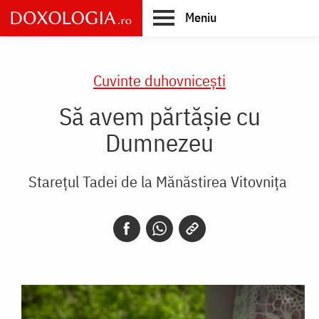
Skip
Meniu
to
main
Main
content
navigation
Cuvinte duhovnicești
Să avem părtășie cu
Dumnezeu
Starețul Tadei de la Mănăstirea Vitovnița