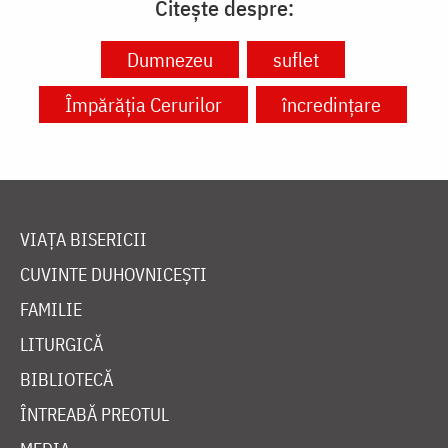
Citește despre:
Dumnezeu
suflet
Împărăția Cerurilor
încredințare
VIAȚA BISERICII
CUVINTE DUHOVNICEȘTI
FAMILIE
LITURGICĂ
BIBLIOTECĂ
ÎNTREABĂ PREOTUL