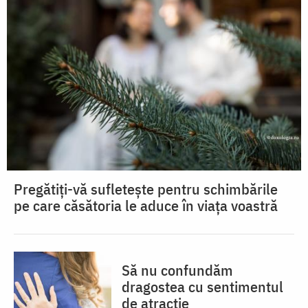
Pregătiți-vă sufletește pentru schimbările
pe care căsătoria le aduce în viața voastră
Să nu confundăm
dragostea cu sentimentul
de atracție