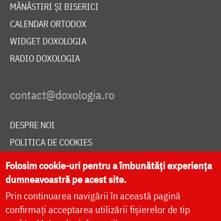
MĂNĂSTIRI ȘI BISERICI
CALENDAR ORTODOX
WIDGET DOXOLOGIA
RADIO DOXOLOGIA
DESPRE NOI
POLITICA DE COOKIES
DONEAZĂ ONLINE PENTRU CATEDRALA NAȚIONALĂ
Folosim cookie-uri pentru a îmbunătăți experiența
dumneavoastră pe acest site.
Prin continuarea navigării în această pagină
LIVE
confirmați acceptarea utilizării fișierelor de tip