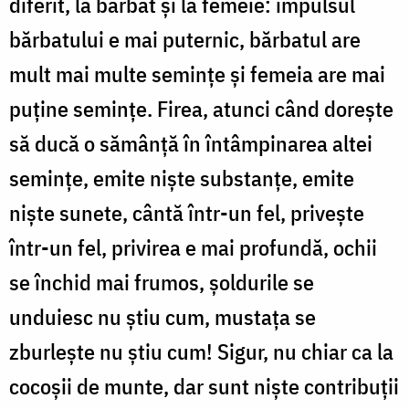
diferit, la bărbat și la femeie: impulsul
bărbatului e mai puternic, bărbatul are
mult mai multe semințe și femeia are mai
puține semințe. Firea, atunci când dorește
să ducă o sămânță în întâmpinarea altei
semințe, emite niște substanțe, emite
niște sunete, cântă într-un fel, privește
într-un fel, privirea e mai profundă, ochii
se închid mai frumos, șoldurile se
unduiesc nu știu cum, mustața se
zburlește nu știu cum! Sigur, nu chiar ca la
cocoșii de munte, dar sunt niște contribuții