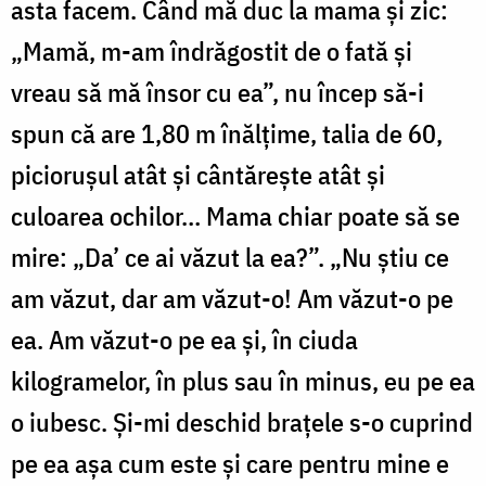
asta facem. Când mă duc la mama și zic:
„Mamă, m-am îndrăgostit de o fată și
vreau să mă însor cu ea”, nu încep să-i
spun că are 1,80 m înălțime, talia de 60,
piciorușul atât și cântărește atât și
culoarea ochilor… Mama chiar poate să se
mire: „Da’ ce ai văzut la ea?”. „Nu știu ce
am văzut, dar am văzut-o! Am văzut-o pe
ea. Am văzut-o pe ea și, în ciuda
kilogramelor, în plus sau în minus, eu pe ea
o iubesc. Și-mi deschid brațele s-o cuprind
pe ea așa cum este și care pentru mine e