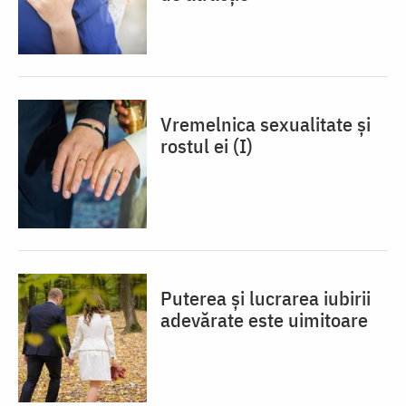
Vremelnica sexualitate și
rostul ei (I)
Puterea și lucrarea iubirii
adevărate este uimitoare