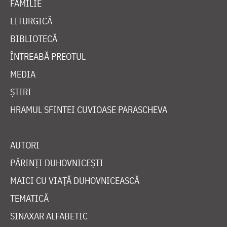
FAMILIE
LITURGICĂ
BIBLIOTECĂ
ÎNTREABĂ PREOTUL
MEDIA
ȘTIRI
HRAMUL SFINTEI CUVIOASE PARASCHEVA
AUTORI
PĂRINȚI DUHOVNICEȘTI
MAICI CU VIAȚĂ DUHOVNICEASCĂ
TEMATICĂ
SINAXAR ALFABETIC