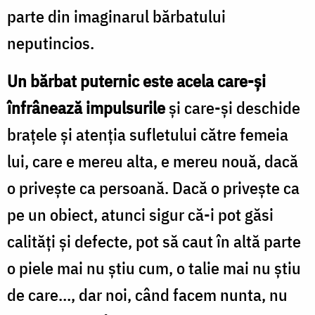
parte din imaginarul bărbatului
neputincios.
Un bărbat puternic este acela care-și
înfrânează impulsurile
și care-și deschide
brațele și atenția sufletului către femeia
lui, care e mereu alta, e mereu nouă, dacă
o privește ca persoană. Dacă o privește ca
pe un obiect, atunci sigur că-i pot găsi
calități și defecte, pot să caut în altă parte
o piele mai nu știu cum, o talie mai nu știu
de care…, dar noi, când facem nunta, nu