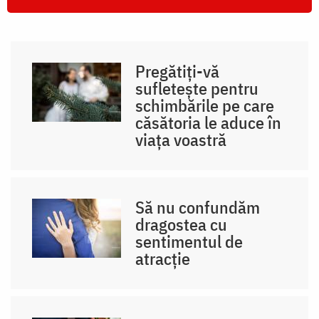
Pregătiți-vă
sufletește pentru
schimbările pe care
căsătoria le aduce în
viața voastră
Să nu confundăm
dragostea cu
sentimentul de
atracție