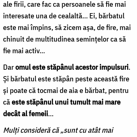
ale firii, care fac ca persoanele să fie mai
interesate una de cealaltă... Ei, bărbatul
este mai împins, să zicem așa, de fire, mai
chinuit de multitudinea semințelor ca să
fie mai activ…
Dar
omul este stăpânul acestor impulsuri
.
Și bărbatul este stăpân peste această fire
și poate că tocmai de aia e bărbat, pentru
că
este stăpânul unui tumult mai mare
decât al femeii
…
Mulți consideră că „sunt cu atât mai