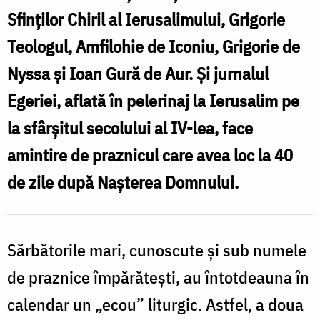
Sfinților Chiril al Ierusalimului, Grigorie
Teologul, Amfilohie de Iconiu, Grigorie de
Nyssa și Ioan Gură de Aur. Și jurnalul
Egeriei, aflată în pelerinaj la Ierusalim pe
la sfârșitul secolului al IV-lea, face
amintire de praznicul care avea loc la 40
de zile după Nașterea Domnului.
Sărbătorile mari, cunoscute și sub numele
de praznice împărătești, au întotdeauna în
calendar un „ecou” liturgic. Astfel, a doua