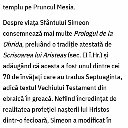
templu pe Pruncul Mesia.
Despre viața Sfântului Simeon
consemnează mai multe
Prologul de la
Ohrida
, preluând o tradiție atestată de
Scrisoarea lui Aristeas
(sec. II î.Hr.) și
adăugând că acesta a fost unul dintre cei
70 de învățați care au tradus Septuaginta,
adică textul Vechiului Testament din
ebraică în greacă. Nefiind încredințat de
realitatea profeției nașterii lui Hristos
dintr-o fecioară, Simeon a modificat în