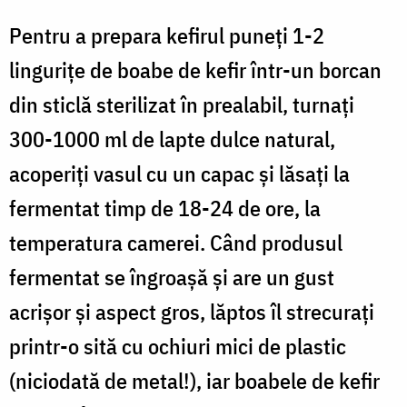
Pentru a prepara kefirul puneți 1-2
lingurițe de boabe de kefir într-un borcan
din sticlă sterilizat în prealabil, turnați
300-1000 ml de lapte dulce natural,
acoperiți vasul cu un capac și lăsați la
fermentat timp de 18-24 de ore, la
temperatura camerei. Când produsul
fermentat se îngroașă și are un gust
acrișor și aspect gros, lăptos îl strecurați
printr-o sită cu ochiuri mici de plastic
(niciodată de metal!), iar boabele de kefir