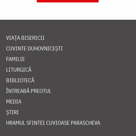
VIAȚA BISERICII
CUVINTE DUHOVNICEȘTI
FAMILIE
LITURGICĂ
BIBLIOTECĂ
ÎNTREABĂ PREOTUL
MEDIA
ȘTIRI
HRAMUL SFINTEI CUVIOASE PARASCHEVA