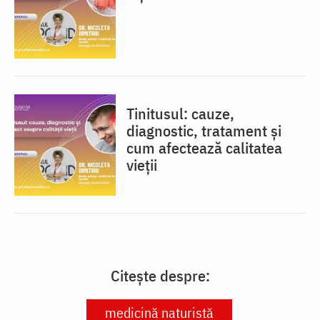
Tinitusul: cauze,
diagnostic, tratament și
cum afectează calitatea
vieții
Citește despre:
medicină naturistă