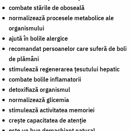
combate stările de oboseală
normalizează procesele metabolice ale
organismului
ajută în bolile alergice
recomandat persoanelor care suferă de boli
de plămâni
stimulează regenerarea țesutului hepatic
combate bolile inflamatorii
detoxifiază organismul
normalizează glicemia
stimulează activitatea memoriei
crește capacitatea de atenție
este un bun demachiant natural