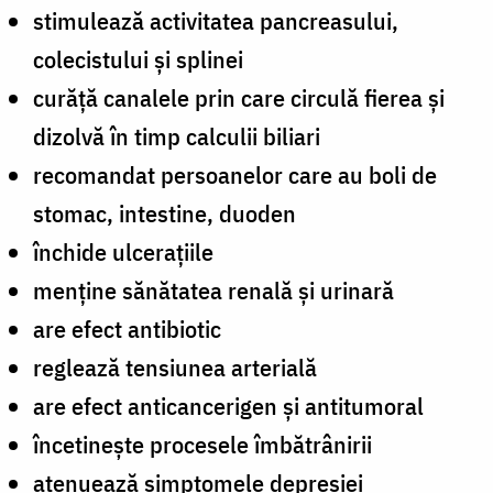
stimulează activitatea pancreasului,
colecistului și splinei
curăţă canalele prin care circulă fierea și
dizolvă în timp calculii biliari
recomandat persoanelor care au boli de
stomac, intestine, duoden
închide ulcerațiile
menține sănătatea renală și urinară
are efect antibiotic
reglează tensiunea arterială
are efect anticancerigen și antitumoral
încetinește procesele îmbătrânirii
atenuează simptomele depresiei