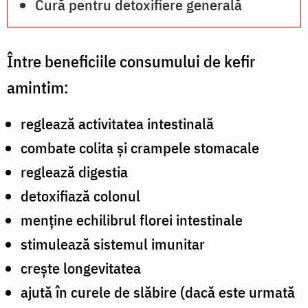
Cură pentru detoxifiere generală
Între beneficiile consumului de kefir
amintim:
reglează activitatea intestinală
combate colita şi crampele stomacale
reglează digestia
detoxifiază colonul
menţine echilibrul florei intestinale
stimulează sistemul imunitar
crește longevitatea
ajută în curele de slăbire (dacă este urmată