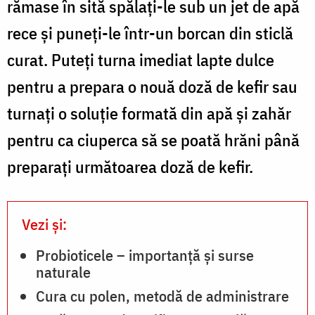
rămase în sită spălați-le sub un jet de apă
rece și puneți-le într-un borcan din sticlă
curat. Puteți turna imediat lapte dulce
pentru a prepara o nouă doză de kefir sau
turnați o soluție formată din apă și zahăr
pentru ca ciuperca să se poată hrăni până
preparați următoarea doză de kefir.
Vezi și:
Probioticele – importanță și surse
naturale
Cura cu polen, metodă de administrare