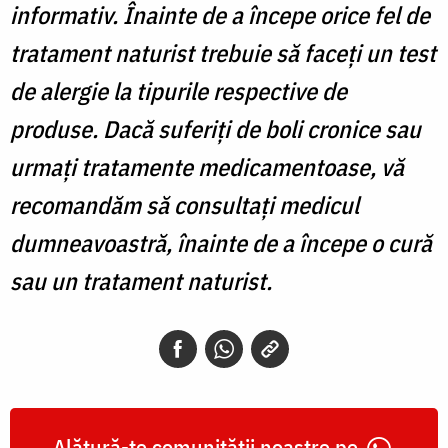
informativ. Înainte de a începe orice fel de
tratament naturist trebuie să faceți un test
de alergie la tipurile respective de
produse. Dacă suferiți de boli cronice sau
urmați tratamente medicamentoase, vă
recomandăm să consultați medicul
dumneavoastră, înainte de a începe o cură
sau un tratament naturist.
Alătură-te comunității noastre pe