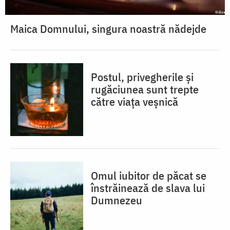
Maica Domnului, singura noastră nădejde
Postul, privegherile și
rugăciunea sunt trepte
către viața veșnică
Omul iubitor de păcat se
înstrăinează de slava lui
Dumnezeu