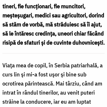
tineri, fie funcţionari, fie muncitori,
meşteşugari, medici sau agricultori, dorind
să stăm de vorbă, mă străduiesc să îi ajut,
să le întăresc credinţa, uneori chiar făcând
risipă de sfaturi şi de cuvinte duhovniceşti.
Viaţa mea de copil, în Serbia patriarhală, a
curs lin şi mi-a fost uşor şi bine sub
ocrotirea părintească. Mai târziu, când am
intrat în rândul tinerilor, au venit puteri
străine la conducere, iar eu am luptat