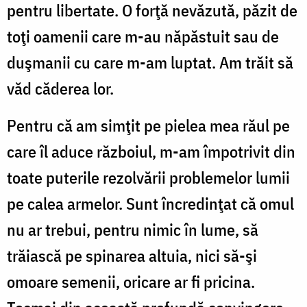
pentru libertate. O forţă nevăzută, păzit de
toţi oamenii care m-au năpăstuit sau de
duşmanii cu care m-am luptat. Am trăit să
văd căderea lor.
Pentru că am simţit pe pielea mea răul pe
care îl aduce războiul, m-am împotrivit din
toate puterile rezolvării problemelor lumii
pe calea armelor. Sunt încredinţat că omul
nu ar trebui, pentru nimic în lume, să
trăiască pe spinarea altuia, nici să-şi
omoare semenii, oricare ar fi pricina.