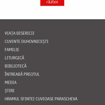
război
VIAȚA BISERICII
CUVINTE DUHOVNICEȘTI
FAMILIE
LITURGICĂ
BIBLIOTECĂ
ÎNTREABĂ PREOTUL
MEDIA
ȘTIRI
HRAMUL SFINTEI CUVIOASE PARASCHEVA