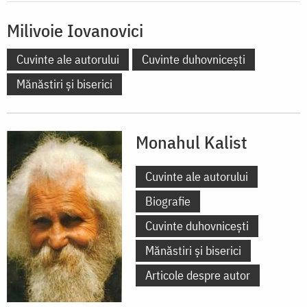
Milivoie Iovanovici
Cuvinte ale autorului
Cuvinte duhovnicești
Mănăstiri și biserici
Monahul Kalist
Cuvinte ale autorului
Biografie
Cuvinte duhovnicești
Mănăstiri și biserici
Articole despre autor