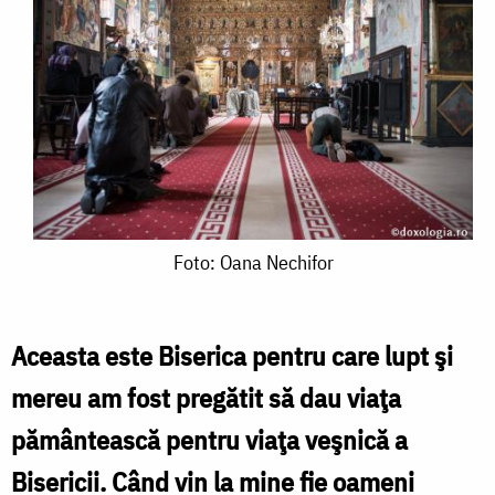
Foto:
Foto: Oana Nechifor
Oana
Nechifor
Aceasta este Biserica pentru care lupt şi
mereu am fost pregătit să dau viaţa
pământească pentru viaţa veşnică a
Bisericii.
Când vin la mine fie oameni