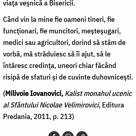
viaţa veşnică a Bisericii.
Când vin la mine fie oameni tineri, fie
funcţionari, fie muncitori, meşteşugari,
medici sau agricultori, dorind să stăm de
vorbă, mă străduiesc să îi ajut, să le
întăresc credinţa, uneori chiar făcând
risipă de sfaturi şi de cuvinte duhovniceşti.
(
Milivoie Iovanovici,
Kalist monahul ucenic
al Sfântului Nicolae Velimirovici
, Editura
Predania, 2011, p. 213)