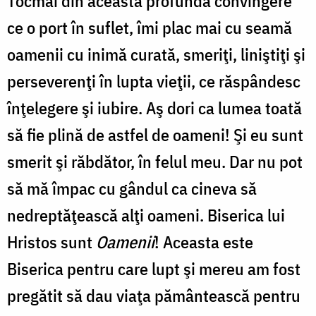
Tocmai din această profundă convingere
ce o port în suflet, îmi plac mai cu seamă
oamenii cu inimă curată, smeriţi, liniştiţi şi
perseverenţi în lupta vieţii, ce răspândesc
înţelegere şi iubire. Aş dori ca lumea toată
să fie plină de astfel de oameni! Şi eu sunt
smerit şi răbdător, în felul meu. Dar nu pot
să mă împac cu gândul ca cineva să
nedreptăţească alţi oameni. Biserica lui
Hristos sunt
Oamenii
! Aceasta este
Biserica pentru care lupt şi mereu am fost
pregătit să dau viaţa pământească pentru