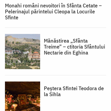
Monahi români nevoitori în Sfânta Cetate –
Pelerinajul părintelui Cleopa la Locurile
Sfinte
Mănăstirea „Sfânta
Treime” – ctitoria Sfântului
Nectarie din Eghina
Peștera Sfintei Teodora de
la Sihla