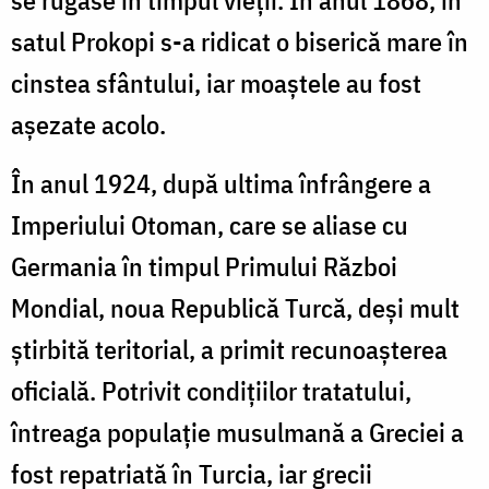
satul Prokopi s-a ridicat o biserică mare în
cinstea sfântului, iar moaştele au fost
aşezate acolo.
În anul 1924, după ultima înfrângere a
Imperiului Otoman, care se aliase cu
Germania în timpul Primului Război
Mondial, noua Republică Turcă, deşi mult
ştirbită teritorial, a primit recunoaşterea
oficială. Potrivit condiţiilor tratatului,
întreaga populaţie musulmană a Greciei a
fost repatriată în Turcia, iar grecii