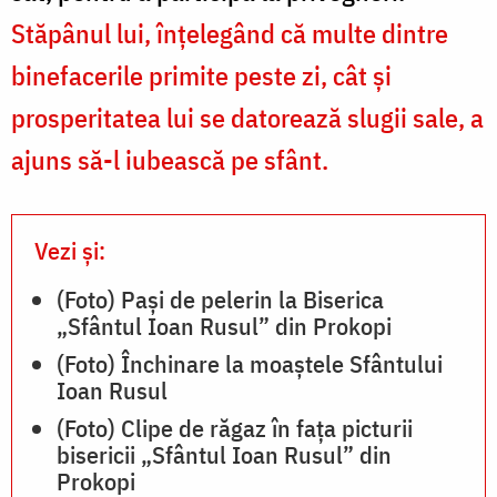
Stăpânul lui, înţelegând că multe dintre
binefacerile primite peste zi, cât şi
prosperitatea lui se datorează slugii sale, a
ajuns să-l iubească pe sfânt.
Vezi și:
(Foto) Pași de pelerin la Biserica
„Sfântul Ioan Rusul” din Prokopi
(Foto) Închinare la moaștele Sfântului
Ioan Rusul
(Foto) Clipe de răgaz în fața picturii
bisericii „Sfântul Ioan Rusul” din
Prokopi