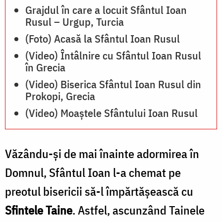
Grajdul în care a locuit Sfântul Ioan
Rusul – Urgup, Turcia
(Foto) Acasă la Sfântul Ioan Rusul
(Video) Întâlnire cu Sfântul Ioan Rusul
în Grecia
(Video) Biserica Sfântul Ioan Rusul din
Prokopi, Grecia
(Video) Moaștele Sfântului Ioan Rusul
Văzându-şi de mai înainte adormirea în
Domnul, Sfântul Ioan l-a chemat pe
preotul bisericii să-l împărtăşească cu
Sfintele Taine
. Astfel, ascunzând Tainele