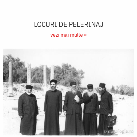
LOCURI DE PELERINAJ
vezi mai multe »