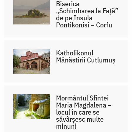
Biserica
„Schimbarea la Față”
de pe Insula
Pontikonisi – Corfu
Katholikonul
Mănăstirii Cutlumuș
Mormântul Sfintei
Maria Magdalena –
locul în care se
săvârșesc multe
minuni