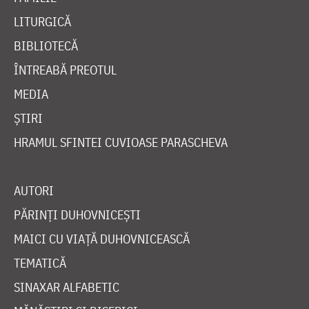
LITURGICĂ
BIBLIOTECĂ
ÎNTREABĂ PREOTUL
MEDIA
ȘTIRI
HRAMUL SFINTEI CUVIOASE PARASCHEVA
AUTORI
PĂRINȚI DUHOVNICEȘTI
MAICI CU VIAȚĂ DUHOVNICEASCĂ
TEMATICĂ
SINAXAR ALFABETIC