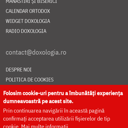
MĂNĂSTIRI ȘI BISERICI
CALENDAR ORTODOX
WIDGET DOXOLOGIA
RADIO DOXOLOGIA
DESPRE NOI
POLITICA DE COOKIES
DONEAZĂ ONLINE PENTRU CATEDRALA NAȚIONALĂ
Folosim cookie-uri pentru a îmbunătăți experiența
dumneavoastră pe acest site.
Prin continuarea navigării în această pagină
LIVE
confirmați acceptarea utilizării fișierelor de tip
cookie.
Mai multe informații