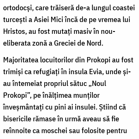
ortodocşi, care trăiseră de-a lungul coastei
turceşti a Asiei Mici încă de pe vremea lui
Hristos, au fost mutaţi masiv în nou-
eliberata zonă a Greciei de Nord.
Majoritatea locuitorilor din Prokopi au fost
trimişi ca refugiaţi în insula Evia, unde şi-
au întemeiat propriul sătuc „Noul
Prokopi”, pe înălţimea munţilor
înveşmântaţi cu pini ai insulei. Ştiind că
bisericile rămase în urmă aveau să fie
reînnoite ca moschei sau folosite pentru