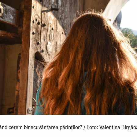
ând cerem binecuvântarea părinților? / Foto: Valentina Bîrgă