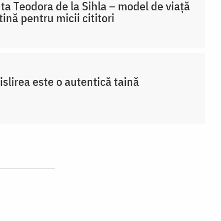
ta Teodora de la Sihla – model de viaţă
tină pentru micii cititori
slirea este o autentică taină