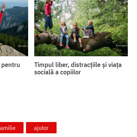
i pentru
Timpul liber, distracțiile și viața
socială a copiilor
familie
ajutor