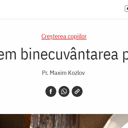
Creşterea copiilor
em binecuvântarea pă
Pr. Maxim Kozlov