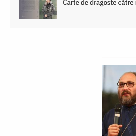
Carte de dragoste către n