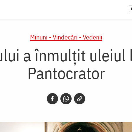
Minuni - Vindecări - Vedenii
i a înmulțit uleiul
Pantocrator