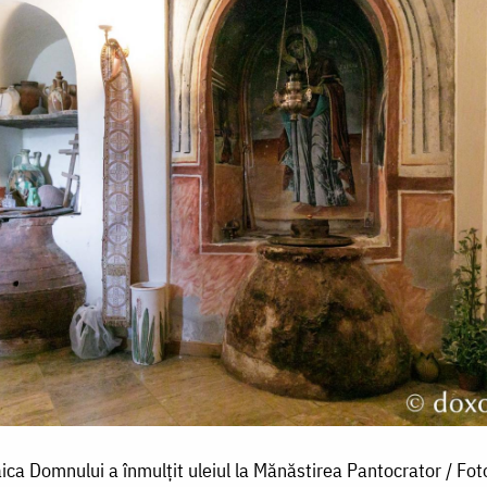
ca Domnului a înmulțit uleiul la Mănăstirea Pantocrator / Foto: 