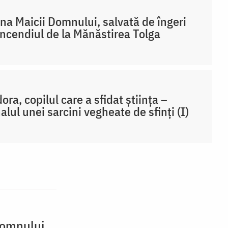
na Maicii Domnului, salvată de îngeri
incendiul de la Mănăstirea Tolga
ora, copilul care a sfidat știința –
alul unei sarcini vegheate de sfinți (I)
 Domnului