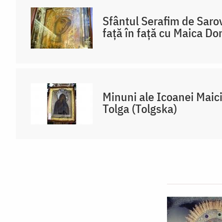
Sfântul Serafim de Sarov
față în față cu Maica D
Minuni ale Icoanei Maic
Tolga (Tolgska)