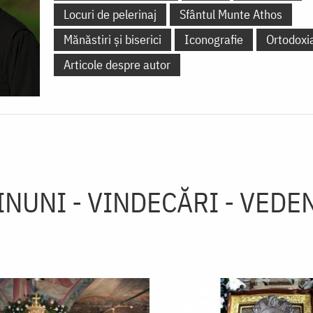
Locuri de pelerinaj
Sfântul Munte Athos
Mănăstiri și biserici
Iconografie
Ortodoxi
Articole despre autor
INUNI - VINDECĂRI - VEDEN