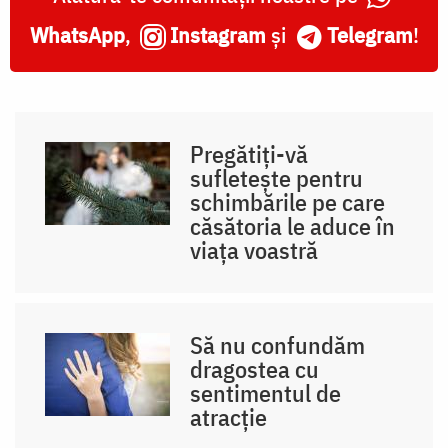
WhatsApp
,
Instagram
și
Telegram
!
Pregătiți-vă
sufletește pentru
schimbările pe care
căsătoria le aduce în
viața voastră
Să nu confundăm
dragostea cu
sentimentul de
atracție