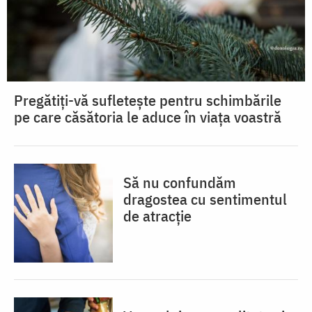
Pregătiți-vă sufletește pentru schimbările
pe care căsătoria le aduce în viața voastră
Să nu confundăm
dragostea cu sentimentul
de atracție