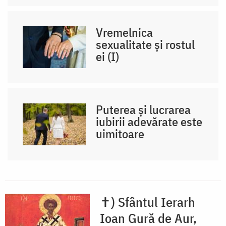
Vremelnica
sexualitate și rostul
ei (I)
Puterea și lucrarea
iubirii adevărate este
uimitoare
✝) Sfântul Ierarh
Ioan Gură de Aur,