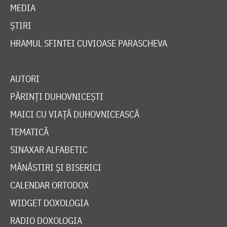
MEDIA
ȘTIRI
HRAMUL SFINTEI CUVIOASE PARASCHEVA
AUTORI
PĂRINȚI DUHOVNICEȘTI
MAICI CU VIAȚĂ DUHOVNICEASCĂ
TEMATICĂ
SINAXAR ALFABETIC
MĂNĂSTIRI ȘI BISERICI
CALENDAR ORTODOX
WIDGET DOXOLOGIA
RADIO DOXOLOGIA