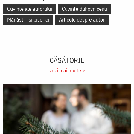
Cuvinte ale autorului
Cuvinte duhovnicești
Mănăstiri și biserici
Articole despre autor
CĂSĂTORIE
vezi mai multe »