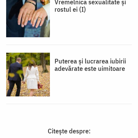
Vremelnica sexualitate și
rostul ei (I)
Puterea și lucrarea iubirii
adevărate este uimitoare
Citește despre: