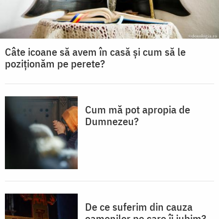
Câte icoane să avem în casă și cum să le
poziționăm pe perete?
Cum mă pot apropia de
Dumnezeu?
De ce suferim din cauza
oamenilor pe care îi iubim?