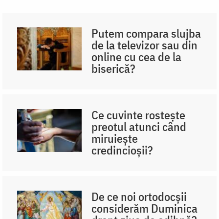
Putem compara slujba
de la televizor sau din
online cu cea de la
biserică?
Ce cuvinte rostește
preotul atunci când
miruiește
credincioșii?
De ce noi ortodocşii
considerăm Duminica