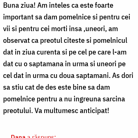
Buna ziua! Am inteles ca este foarte
important sa dam pomelnice si pentru cei
vii si pentru cei morti insa ,uneori, am
observat ca preotul citeste si pomelnicul
dat in ziua curenta si pe cel pe care l-am
dat cu o saptamana in urma si uneori pe
cel dat in urma cu doua saptamani. As dori
sa stiu cat de des este bine sa dam
pomelnice pentru a nu ingreuna sarcina
preotului. Va multumesc anticipat!
Dana
a răspuns: