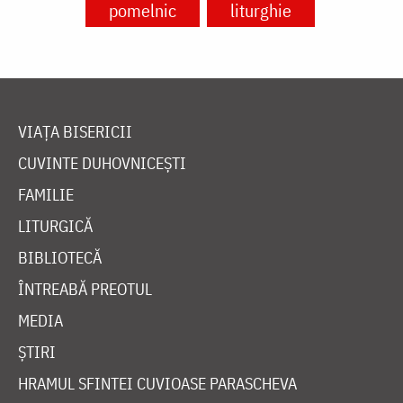
pomelnic
liturghie
VIAȚA BISERICII
CUVINTE DUHOVNICEȘTI
FAMILIE
LITURGICĂ
BIBLIOTECĂ
ÎNTREABĂ PREOTUL
MEDIA
ȘTIRI
HRAMUL SFINTEI CUVIOASE PARASCHEVA