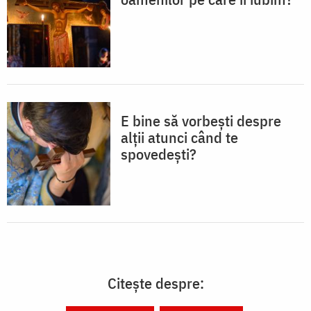
E bine să vorbești despre
alții atunci când te
spovedești?
Citește despre: