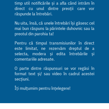
timp util notificările și a afla când intrăm în
direct cu unul dintre preoții care vor
răspunde la întrebări.
Nu uita, însă, că unele întrebări își găsesc cel
mai bun răspuns la părintele duhovnic sau la
preotul din parohia ta!
Pentru că timpul transmisiunilor în direct
este limitat, ne rezervăm dreptul de a
selecta, modera și edita întrebările și
comentariile adresate.
O parte dintre răspunsuri se vor regăsi în
format text și/ sau video în cadrul acestei
secțiuni.
Îți mulțumim pentru înțelegere!