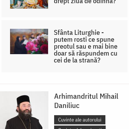
drept ziua de odihnă?
Sfânta Liturghie -
putem rosti ce spune
preotul sau e mai bine
doar să răspundem cu
cei de la strană?
Arhimandritul Mihail
Daniliuc
Cuvinte ale autorului