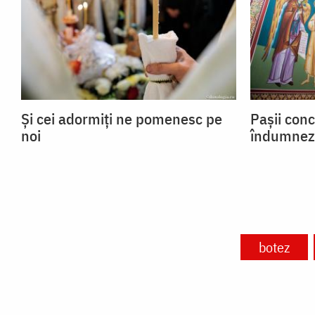
Și cei adormiți ne pomenesc pe
Pașii conc
noi
îndumnez
botez