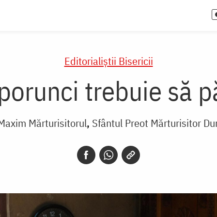
Editorialiștii Bisericii
porunci trebuie să 
Maxim Mărturisitorul
Sfântul Preot Mărturisitor Du