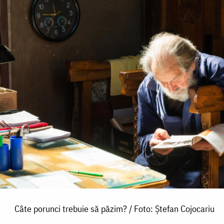
Câte porunci trebuie să păzim? / Foto: Ștefan Cojocariu