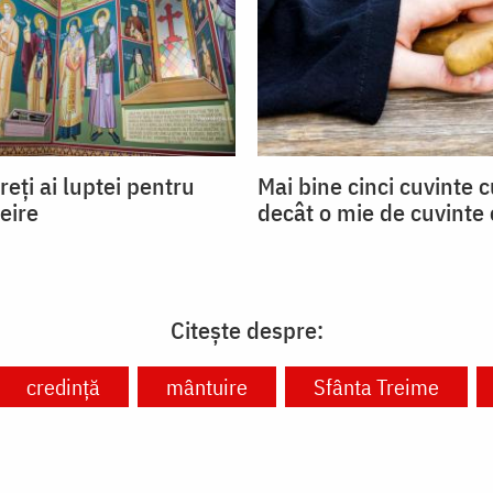
reți ai luptei pentru
Mai bine cinci cuvinte c
eire
decât o mie de cuvinte
Citește despre:
credință
mântuire
Sfânta Treime