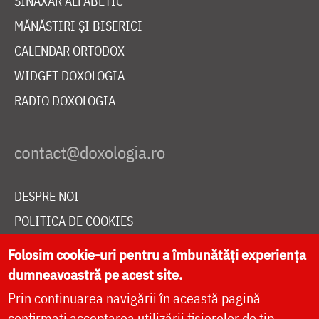
SINAXAR ALFABETIC
MĂNĂSTIRI ȘI BISERICI
CALENDAR ORTODOX
WIDGET DOXOLOGIA
RADIO DOXOLOGIA
DESPRE NOI
POLITICA DE COOKIES
DONEAZĂ ONLINE PENTRU CATEDRALA NAȚIONALĂ
Folosim cookie-uri pentru a îmbunătăți experiența
dumneavoastră pe acest site.
Prin continuarea navigării în această pagină
LIVE
confirmați acceptarea utilizării fișierelor de tip