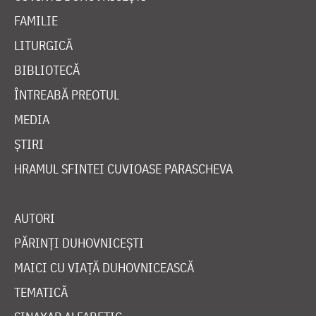
FAMILIE
LITURGICĂ
BIBLIOTECĂ
ÎNTREABĂ PREOTUL
MEDIA
ȘTIRI
HRAMUL SFINTEI CUVIOASE PARASCHEVA
AUTORI
PĂRINȚI DUHOVNICEȘTI
MAICI CU VIAȚĂ DUHOVNICEASCĂ
TEMATICĂ