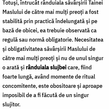
Totuși, întrucât rânduiala săvârșirii Tainei
Maslului de către mai mulți preoți a fost
stabilită prin practică îndelungată și pe
bază de obicei, ea trebuie observată ca
regulă sau normă obligatorie. Necesitatea
și obligativitatea săvârșirii Maslului de
către mai mulți preoți și nu de unul singur
o arată și
rânduiala slujbei
care, fiind
foarte lungă, având momente de ritual
concomitente, este obositoare și aproape
imposibil de a fi făcută de un singur
slujitor.