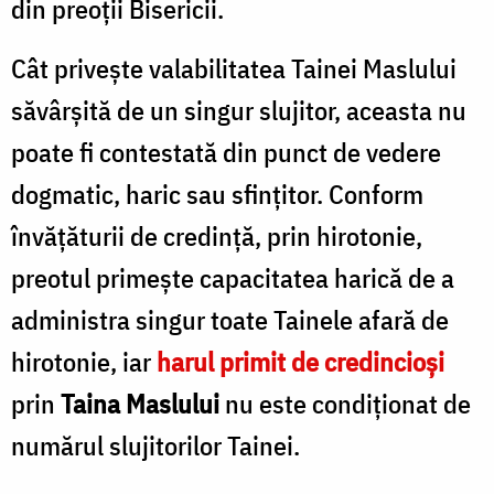
din preoții Bisericii.
Cât privește valabilitatea Tainei Maslului
săvârșită de un singur slujitor, aceasta nu
poate fi contestată din punct de vedere
dogmatic, haric sau sfințitor. Conform
învățăturii de credință, prin hirotonie,
preotul primește capacitatea harică de a
administra singur toate Tainele afară de
hirotonie, iar
harul primit de credincioși
prin
Taina Maslului
nu este condiționat de
numărul slujitorilor Tainei.