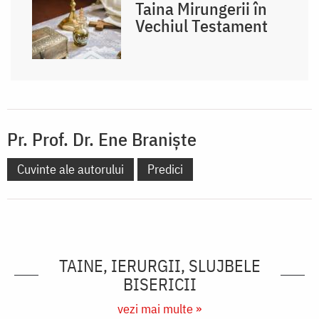
Taina Mirungerii în
Vechiul Testament
Pr. Prof. Dr. Ene Braniște
Cuvinte ale autorului
Predici
TAINE, IERURGII, SLUJBELE
BISERICII
vezi mai multe »