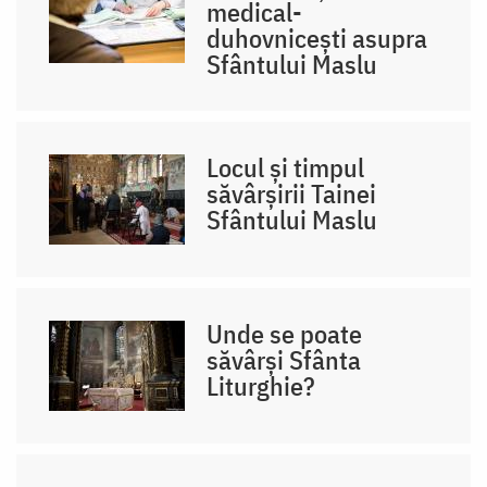
medical-
duhovnicești asupra
Sfântului Maslu
Locul și timpul
săvârșirii Tainei
Sfântului Maslu
Unde se poate
săvârși Sfânta
Liturghie?