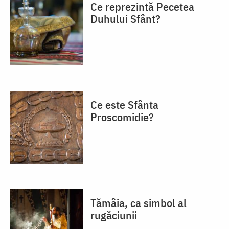
Ce reprezintă Pecetea
Duhului Sfânt?
Ce este Sfânta
Proscomidie?
Tămâia, ca simbol al
rugăciunii