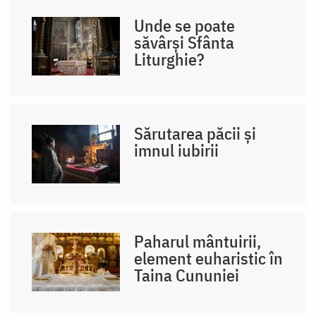
Unde se poate
săvârși Sfânta
Liturghie?
Sărutarea păcii și
imnul iubirii
Paharul mântuirii,
element euharistic în
Taina Cununiei