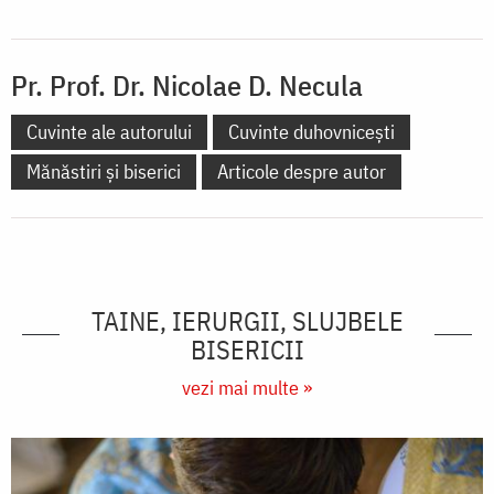
Pr. Prof. Dr. Nicolae D. Necula
Cuvinte ale autorului
Cuvinte duhovnicești
Mănăstiri și biserici
Articole despre autor
TAINE, IERURGII, SLUJBELE
BISERICII
vezi mai multe »