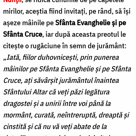
mirilor, aceștia fiind invitați, pe rând, să își
așeze mâinile pe
Sfânta Evanghelie și pe
Sfânta Cruce
, iar după aceasta preotul le
citește o rugăciune în semn de jurământ:
„Iată, fiilor duhovnicești, prin punerea
mâinilor pe Sfânta Evanghelie și pe Sfânta
Cruce, ați săvârșit jurământul înaintea
Sfântului Altar că veți păzi legătura
dragostei și a unirii între voi până la
mormânt, curată, neîntreruptă, dreaptă și
cinstită și că nu vă veți abate de la