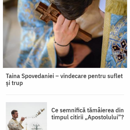
Taina Spovedaniei – vindecare pentru suflet
și trup
Ce semnifică tămâierea din
timpul citirii „Apostolului”?