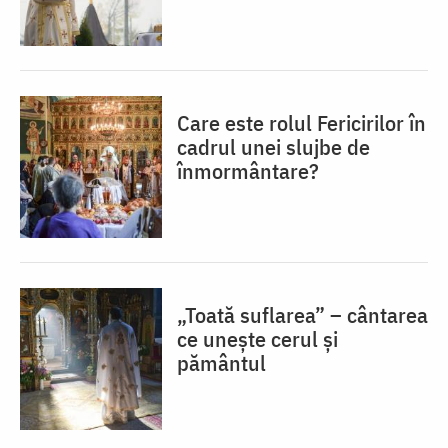
Care este rolul Fericirilor în
cadrul unei slujbe de
înmormântare?
„Toată suflarea” – cântarea
ce unește cerul și
pământul