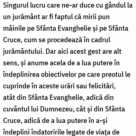
Singurul lucru care ne-ar duce cu gândul la
un jurământ ar fi faptul că mirii pun
mâinile pe Sfânta Evanghelie și pe Sfânta
Cruce, cum se procedează în cadrul
jurământului. Dar aici acest gest are alt
sens, și anume acela de a lua putere în
îndeplinirea obiectivelor pe care preotul le
cuprinde în aceste urări sau felicitări,
atât din Sfânta Evanghelie, adică din
cuvântul lui Dumnezeu, cât și din Sfânta
Cruce, adică de a lua putere în a-și
îndeplini îndatoririle legate de viața de