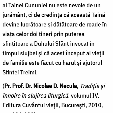
al Tainei Cununiei nu este nevoie de un
jurământ, ci de credința că această Taină
devine lucrătoare și dătătoare de roade în
viața celor doi tineri prin puterea
sfințitoare a Duhului Sfânt invocat în
timpul slujbei și că acest început al vieții
de familie este făcut cu harul și ajutorul
Sfintei Treimi.
(
Pr. Prof. Dr. Nicolae D. Necula
,
Tradiție și
înnoire în slujirea liturgică
, volumul IV,
Editura Cuvântul vieții, București, 2010,