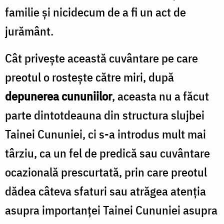
familie și nicidecum de a fi un act de
jurământ.
Cât privește această cuvântare pe care
preotul o rostește către miri, după
depunerea cununiilor
, aceasta nu a făcut
parte dintotdeauna din structura slujbei
Tainei Cununiei, ci s-a introdus mult mai
târziu, ca un fel de predică sau cuvântare
ocazională prescurtată, prin care preotul
dădea câteva sfaturi sau atrăgea atenția
asupra importanței Tainei Cununiei asupra