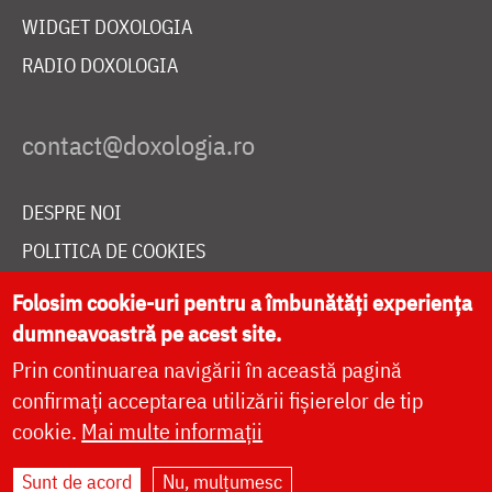
WIDGET DOXOLOGIA
RADIO DOXOLOGIA
DESPRE NOI
POLITICA DE COOKIES
DONEAZĂ ONLINE PENTRU CATEDRALA NAȚIONALĂ
Folosim cookie-uri pentru a îmbunătăți experiența
dumneavoastră pe acest site.
Prin continuarea navigării în această pagină
LIVE
confirmați acceptarea utilizării fișierelor de tip
cookie.
Mai multe informații
Site dezvoltat de
DOXOLOGIA MEDIA
,
Sunt de acord
Nu, mulțumesc