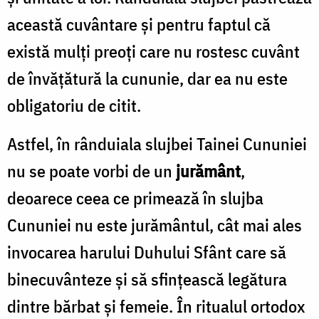
această cuvântare și pentru faptul că
există mulți preoți care nu rostesc cuvânt
de învățătură la cununie, dar ea nu este
obligatoriu de citit.
Astfel, în rânduiala slujbei Tainei Cununiei
nu se poate vorbi de un
jurământ
,
deoarece ceea ce primează în slujba
Cununiei nu este jurământul, cât mai ales
invocarea harului Duhului Sfânt care să
binecuvânteze și să sfințească legătura
dintre bărbat și femeie. În ritualul ortodox