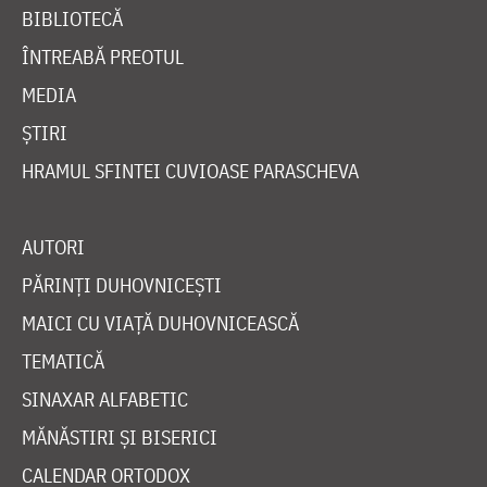
BIBLIOTECĂ
ÎNTREABĂ PREOTUL
MEDIA
ȘTIRI
HRAMUL SFINTEI CUVIOASE PARASCHEVA
AUTORI
PĂRINȚI DUHOVNICEȘTI
MAICI CU VIAȚĂ DUHOVNICEASCĂ
TEMATICĂ
SINAXAR ALFABETIC
MĂNĂSTIRI ȘI BISERICI
CALENDAR ORTODOX