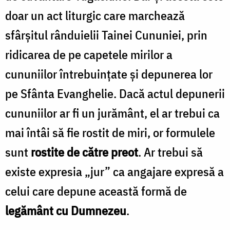
doar un act liturgic care marchează
sfârșitul rânduielii Tainei Cununiei, prin
ridicarea de pe capetele mirilor a
cununiilor întrebuințate și depunerea lor
pe Sfânta Evanghelie. Dacă actul depunerii
cununiilor ar fi un jurământ, el ar trebui ca
mai întâi să fie rostit de miri, or formulele
sunt
rostite de către preot
. Ar trebui să
existe expresia „jur” ca angajare expresă a
celui care depune această formă de
legământ cu Dumnezeu
.