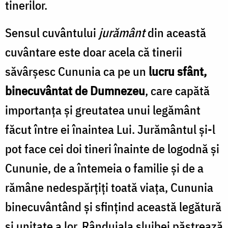
tinerilor.
Sensul cuvântului
jurământ
din această
cuvântare este doar acela că tinerii
săvârșesc Cununia ca pe un
lucru sfânt,
binecuvântat de Dumnezeu
, care capătă
importanța și greutatea unui legământ
făcut între ei înaintea Lui. Jurământul și-l
pot face cei doi tineri înainte de logodnă și
Cununie, de a întemeia o familie și de a
rămâne nedespărțiți toată viața, Cununia
binecuvântând și sfințind această legătură
și unitate a lor. Rânduiala slujbei păstrează