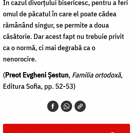
În cazul divorţului bisericesc, pentru a feri
omul de păcatul în care el poate cădea
rămânând singur, se permite a doua
căsătorie. Dar acest fapt nu trebuie privit
ca o normă, ci mai degrabă ca o
nenorocire.
(
Preot Evgheni Şestun
,
Familia ortodoxă
,
Editura Sofia, pp. 52-53)