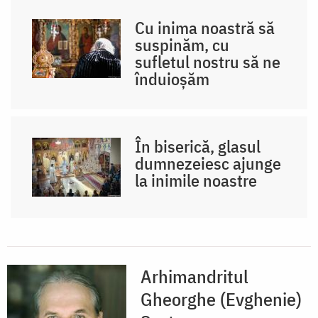
Cu inima noastră să
suspinăm, cu
sufletul nostru să ne
înduioșăm
În biserică, glasul
dumnezeiesc ajunge
la inimile noastre
Arhimandritul
Gheorghe (Evghenie)