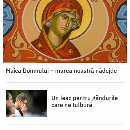
Maica Domnului – marea noastră nădejde
Un leac pentru gândurile
care ne tulbură