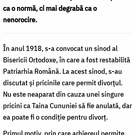
ca o normă, ci mai degrabă ca o
nenorocire.
În anul 1918, s-a convocat un sinod al
Bisericii Ortodoxe, în care a fost restabilită
Patriarhia Română. La acest sinod, s-au
discutat şi pricinile care permit divorţul.
Nu este neaparat din cauza unei singure
pricini ca Taina Cununiei să fie anulată, dar
ea poate fi o condiţie pentru divorţ.
Primul motiv, prin care arhiereul permite