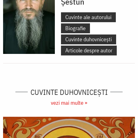
Șestun
Cuvinte ale autorului
Biografie
Cuvinte duhovnicești
Articole despre autor
CUVINTE DUHOVNICEȘTI
vezi mai multe »