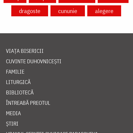
dragoste
cununie
alegere
VIAȚA BISERICII
CUVINTE DUHOVNICEȘTI
FAMILIE
LITURGICĂ
BIBLIOTECĂ
ÎNTREABĂ PREOTUL
MEDIA
ȘTIRI