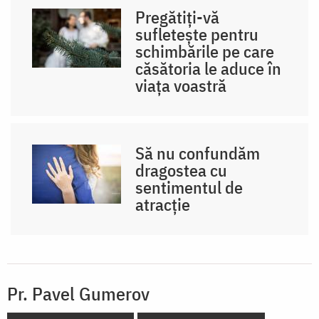
Pregătiți-vă
sufletește pentru
schimbările pe care
căsătoria le aduce în
viața voastră
Să nu confundăm
dragostea cu
sentimentul de
atracție
Pr. Pavel Gumerov