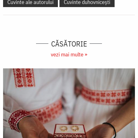
Cuvinte ale autorului
Cuvinte duhovnicești
CĂSĂTORIE
vezi mai multe »