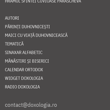
HRAMUL SFINTEI CUVIOASE PARASCHEVA
AUTORI
PĂRINȚI DUHOVNICEȘTI
MAICI CU VIAȚĂ DUHOVNICEASCĂ
TEMATICĂ
SINAXAR ALFABETIC
MĂNĂSTIRI ȘI BISERICI
CALENDAR ORTODOX
WIDGET DOXOLOGIA
RADIO DOXOLOGIA