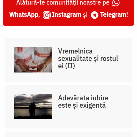
Alătură-te comunității noastre pe
WhatsApp
,
Instagram
și
Telegram
!
Vremelnica
sexualitate și rostul
ei (II)
Adevărata iubire
este și exigentă