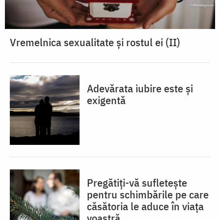
Vremelnica sexualitate și rostul ei (II)
Adevărata iubire este și
exigentă
Pregătiți-vă sufletește
pentru schimbările pe care
căsătoria le aduce în viața
voastră