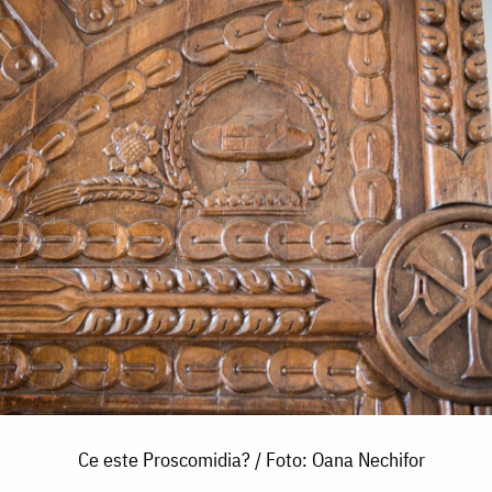
Ce este Proscomidia? / Foto: Oana Nechifor