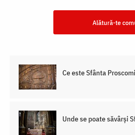
Alătură-te comu
Ce este Sfânta Proscom
Unde se poate săvârși S