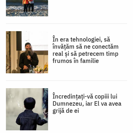
În era tehnologiei, să
învățăm să ne conectăm
real și să petrecem timp
frumos în familie
Încredințați-vă copiii lui
Dumnezeu, iar El va avea
grijă de ei