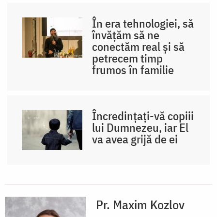
În era tehnologiei, să
învățăm să ne
conectăm real și să
petrecem timp
frumos în familie
Încredințați-vă copiii
lui Dumnezeu, iar El
va avea grijă de ei
Pr. Maxim Kozlov