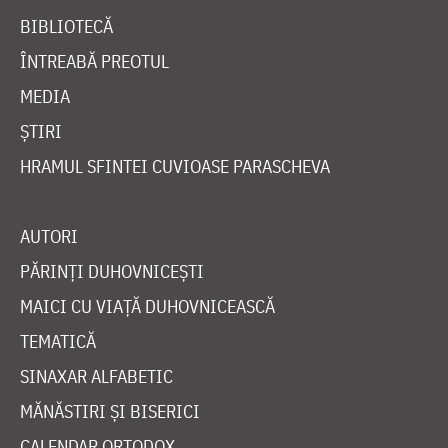
BIBLIOTECĂ
ÎNTREABĂ PREOTUL
MEDIA
ȘTIRI
HRAMUL SFINTEI CUVIOASE PARASCHEVA
AUTORI
PĂRINȚI DUHOVNICEȘTI
MAICI CU VIAȚĂ DUHOVNICEASCĂ
TEMATICĂ
SINAXAR ALFABETIC
MĂNĂSTIRI ȘI BISERICI
CALENDAR ORTODOX