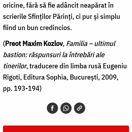
oricine, fără să fie adâncit neapărat în
scrierile Sfinţilor Părinţi, ci pur şi simplu
fiind un bun credincios.
(
Preot Maxim Kozlov
,
Familia – ultimul
bastion: răspunsuri la întrebări ale
tinerilor
, traducere din limba rusă Eugeniu
Rigoti, Editura Sophia, București, 2009,
pp. 193-194)