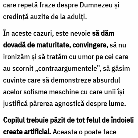
care repetă fraze despre Dumnezeu şi
credinţă auzite de la adulţi.
În aceste cazuri, este nevoie
să dăm
dovadă de maturitate, convingere,
să nu
ironizăm şi să tratăm cu umor pe cei care
au scornit „contraargumentele”, să găsim
cuvinte care să demonstreze absurdul
acelor sofisme meschine cu care unii îşi
justifică părerea agnostică despre lume.
Copilul trebuie păzit de tot felul de îndoieli
create artificial.
Aceasta o poate face