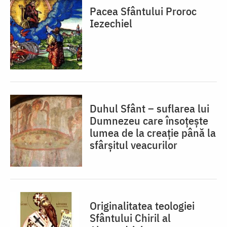
Pacea Sfântului Proroc
Iezechiel
Duhul Sfânt – suflarea lui
Dumnezeu care însoțește
lumea de la creație până la
sfârșitul veacurilor
Originalitatea teologiei
Sfântului Chiril al