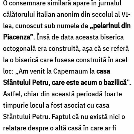
O consemnare similară apare în jurnalul
călătorului italian anonim din secolul al VI-
lea, cunoscut sub numele de
„
pelerinul din
Piacenza”
. Însă de data aceasta biserica
octogonală era construită, așa că se referă
la o biserică care fusese construită în acel
loc: „Am venit la Capernaum la
casa
Sfântului Petru, care este acum o bazilică
”.
Astfel, chiar din această perioadă foarte
timpurie locul a fost asociat cu casa
Sfântului Petru. Faptul că nu există nici o
relatare despre o altă casă în care ar fi