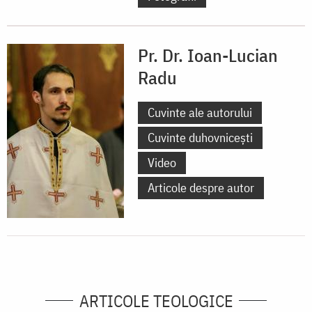
Pr. Dr. Ioan-Lucian
Radu
Cuvinte ale autorului
Cuvinte duhovnicești
Video
Articole despre autor
ARTICOLE TEOLOGICE