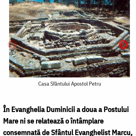
Casa
Casa Sfântului Apostol Petru
Sfântului
Apostol
În Evanghelia Duminicii a doua a Postului
Petru
Mare ni se relatează o întâmplare
consemnată de Sfântul Evanghelist Marcu,