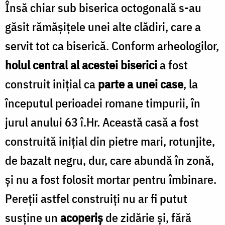
Însă chiar sub biserica octogonală s-au
găsit rămășițele unei alte clădiri, care a
servit tot ca biserică. Conform arheologilor,
holul central al acestei biserici
a fost
construit inițial ca
parte a unei case
, la
începutul perioadei romane timpurii, în
jurul anului 63 î.Hr. Această casă a fost
construită inițial din pietre mari, rotunjite,
de bazalt negru, dur, care abundă în zonă,
și nu a fost folosit mortar pentru îmbinare.
Pereții astfel construiți nu ar fi putut
susține un
acoperiș
de zidărie și, fără