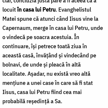
clar, concluzia justă pare a fi aceea că a
locuit
în casa lui Petru
. Evanghelistul
Matei spune că atunci când Iisus vine la
Capernaum, merge în casa lui Petru, unde
o vindecă pe soacra acestuia. În
continuare, își petrece toată ziua în
această casă, învățând și vindecând pe
bolnavi, de unde și pleacă în altă
localitate. Așadar, nu există vreo altă
mențiune a unei case în care să fi stat
Iisus, casa lui Petru fiind cea mai
probabilă reședință a Sa.