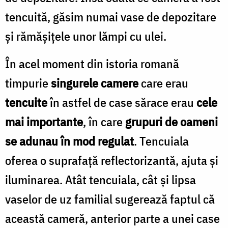
tencuită, găsim numai vase de depozitare
și rămășițele unor lămpi cu ulei.
În acel moment din istoria romană
timpurie
singurele camere
care erau
tencuite
în astfel de case sărace erau
cele
mai importante
, în care
grupuri de oameni
se adunau în mod regulat
. Tencuiala
oferea o suprafață reflectorizantă, ajuta și
iluminarea. Atât tencuiala, cât și lipsa
vaselor de uz familial sugerează faptul că
această cameră, anterior parte a unei case