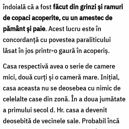
îndoială că a fost
făcut din grinzi și ramuri
de copaci acoperite, cu un amestec de
pământ și paie
. Acest lucru este în
concordanță cu povestea paraliticului
lăsat în jos printr-o gaură în acoperiș.
Casa respectivă avea o serie de camere
mici, două curți și o cameră mare. Inițial,
casa aceasta nu se deosebea cu nimic de
celelalte case din zonă. În a doua jumătate
a primului secol d. Hr. casa a devenit
deosebită de vecinele sale. Probabil încă