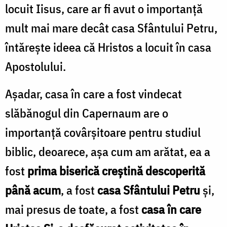
locuit Iisus, care ar fi avut o importanță
mult mai mare decât casa Sfântului Petru,
întărește ideea că Hristos a locuit în casa
Apostolului.
Așadar, casa în care a fost vindecat
slăbănogul din Capernaum are o
importanță covârșitoare pentru studiul
biblic, deoarece, așa cum am arătat, ea a
fost
prima biserică creștină descoperită
până acum
, a fost
casa Sfântului Petru
și,
mai presus de toate, a fost
casa în care