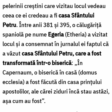
pelerinii creștini care vizitau locul vedeau
ceea ce ei credeau a fi
casa Sfântului
Petru
. Între anii 381 și 395, o călugăriță
spaniolă pe nume
Egeria
(Etheria) a vizitat
locul și a consemnat în jurnalul ei faptul că
a văzut
casa Sfântului Petru, care a fost
transformată într-o biserică
: „În
Capernaum, o biserică în casă (domus
ecclesia) a fost făcută din casa prințului
apostolilor, ale cărei ziduri încă stau astăzi,
așa cum au fost”.