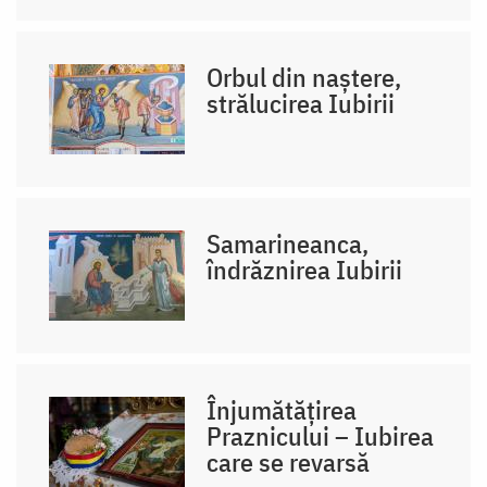
Orbul din naștere,
strălucirea Iubirii
Samarineanca,
îndrăznirea Iubirii
Înjumătățirea
Praznicului – Iubirea
care se revarsă