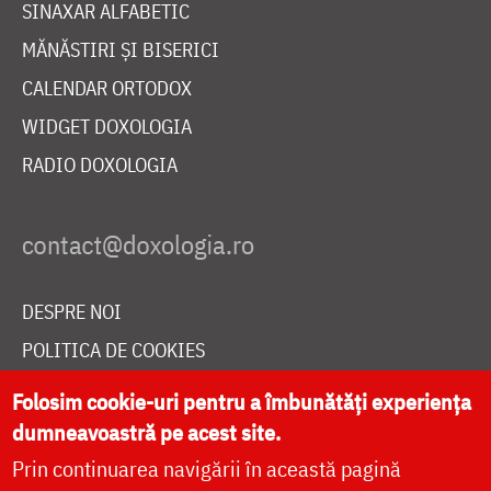
SINAXAR ALFABETIC
MĂNĂSTIRI ȘI BISERICI
CALENDAR ORTODOX
WIDGET DOXOLOGIA
RADIO DOXOLOGIA
DESPRE NOI
POLITICA DE COOKIES
DONEAZĂ ONLINE PENTRU CATEDRALA NAȚIONALĂ
Folosim cookie-uri pentru a îmbunătăți experiența
dumneavoastră pe acest site.
Prin continuarea navigării în această pagină
LIVE