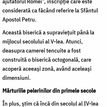
ajutătorul Romei”, inscripție care este
considerată ca făcând referire la Sfântul
Apostol Petru.
Această biserică a supraviețuit până la
mijlocul secolului al V-lea. Atunci,
deasupra camerei tencuite a fost
construită o biserică octogonală, care
acoperă aceeași zonă, având aceleași
dimensiuni.
Mărturiile pelerinilor din primele secole
În plus, știm că încă din secolul al IV-lea