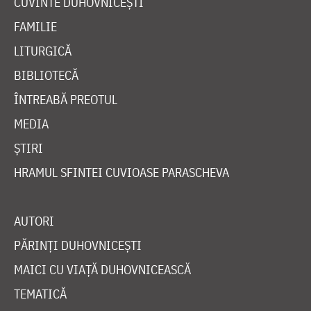
CUVINTE DUHOVNICEȘTI
FAMILIE
LITURGICĂ
BIBLIOTECĂ
ÎNTREABĂ PREOTUL
MEDIA
ȘTIRI
HRAMUL SFINTEI CUVIOASE PARASCHEVA
AUTORI
PĂRINȚI DUHOVNICEȘTI
MAICI CU VIAȚĂ DUHOVNICEASCĂ
TEMATICĂ