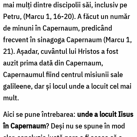
mai mulți dintre discipolii săi, inclusiv pe
Petru, (Marcu 1, 16-20). A făcut un număr
de minuni în Capernaum, predicând
frecvent în sinagoga Capernaum (Marcu 1,
21). Așadar, cuvântul lui Hristos a fost
auzit prima dată din Capernaum,
Capernaumul fiind centrul misiunii sale
galileene, dar și locul unde a locuit cel mai
mult.
Aici se pune întrebarea:
unde a locuit Iisus
în Capernaum
? Deși nu se spune în mod