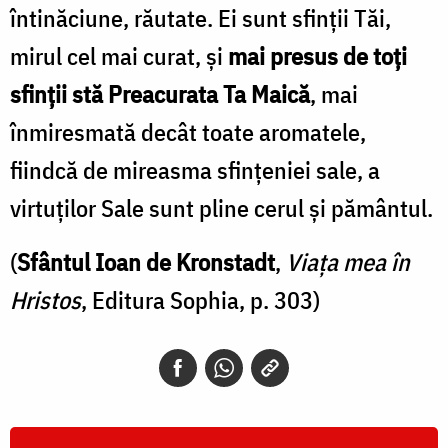
întinăciune, răutate. Ei sunt sfinţii Tăi,
mirul cel mai curat, şi
mai presus de toţi
sfinţii stă Preacurata Ta Maică
, mai
înmiresmată decât toate aromatele,
fiindcă de mireasma sfinţeniei sale, a
virtuţilor Sale sunt pline cerul şi pământul.
(
Sfântul Ioan de Kronstadt
,
Viața mea în
Hristos
, Editura Sophia, p. 303)