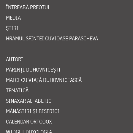
ÎNTREABĂ PREOTUL
MEDIA
ȘTIRI
HRAMUL SFINTEI CUVIOASE PARASCHEVA
AUTORI
PĂRINȚI DUHOVNICEȘTI
MAICI CU VIAȚĂ DUHOVNICEASCĂ
TEMATICĂ
SINAXAR ALFABETIC
MĂNĂSTIRI ȘI BISERICI
CALENDAR ORTODOX
WIDGET DOXOLOGIA