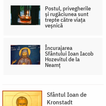
Postul, privegherile
și rugăciunea sunt
trepte către viața
veșnică
Încurajarea
Sfântului Ioan Iacob
Hozevitul de la
Neamț
Sfântul Ioan de
Kronstadt