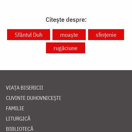
Citește despre:
Sfântul Duh
moaște
sfințenie
rugăciune
VIAȚA BISERICII
CUVINTE DUHOVNICEȘTI
FAMILIE
LITURGICĂ
BIBLIOTECĂ