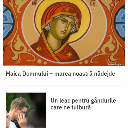
Maica Domnului – marea noastră nădejde
Un leac pentru gândurile
care ne tulbură