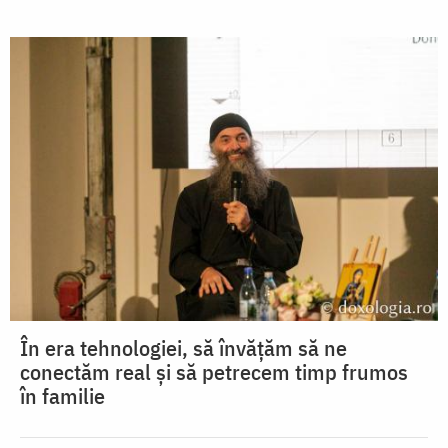
În era tehnologiei, să învățăm să ne
conectăm real și să petrecem timp frumos
în familie