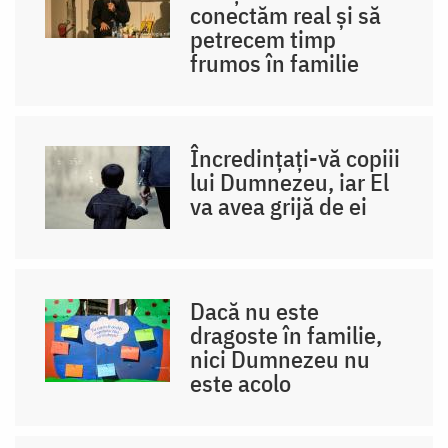
conectăm real și să
petrecem timp
frumos în familie
Încredințați-vă copiii
lui Dumnezeu, iar El
va avea grijă de ei
Dacă nu este
dragoste în familie,
nici Dumnezeu nu
este acolo