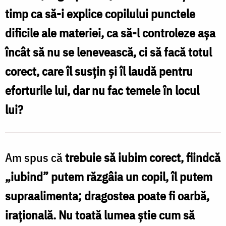
timp ca să-i explice copilului punctele
dificile ale materiei, ca să-l controleze aşa
încât să nu se lenevească, ci să facă totul
corect, care îl susţin şi îl laudă pentru
eforturile lui, dar nu fac temele în locul
lui?
Am spus că
trebuie să iubim corect, fiindcă
„iubind” putem răzgâia un copil, îl putem
supraalimenta; dragostea poate fi oarbă,
iraţională. Nu toată lumea ştie cum să