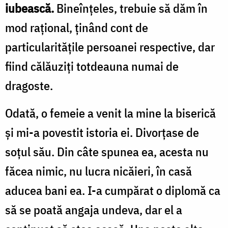
iubească.
Bineînţeles, trebuie să dăm în
mod raţional, ţinând cont de
particularităţile persoanei respective, dar
fiind călăuziţi totdeauna numai de
dragoste.
Odată, o femeie a venit la mine la biserică
şi mi-a povestit istoria ei. Divorţase de
soţul său. Din câte spunea ea, acesta nu
făcea nimic, nu lucra nicăieri, în casă
aducea bani ea. I-a cumpărat o diplomă ca
să se poată angaja undeva, dar el a