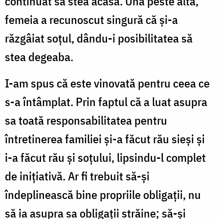
continuat să stea acasă. Una peste alta,
femeia a recunoscut singură că şi-a
răzgâiat soţul, dându-i posibilitatea să
stea degeaba.
I-am spus că este vinovată pentru ceea ce
s-a întâmplat. Prin faptul că a luat asupra
sa toată responsabilitatea pentru
întretinerea familiei şi-a făcut rău sieşi şi
i-a făcut rău şi soţului, lipsindu-l complet
de iniţiativă. Ar fi trebuit să-şi
îndeplinească bine propriile obligaţii, nu
să ia asupra sa obligaţii străine; să-şi