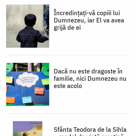
Încredințați-vă copiii lui
Dumnezeu, iar El va avea
grijă de ei
Dacă nu este dragoste în
familie, nici Dumnezeu nu
este acolo
Sfânta Teodora de la Sihla