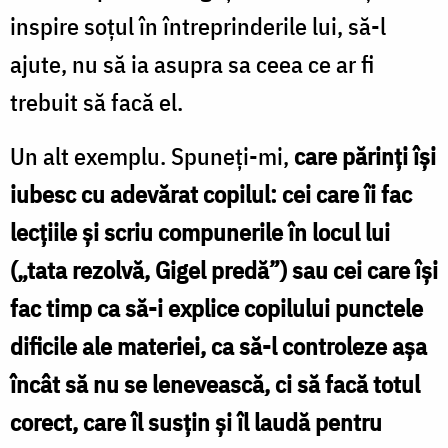
inspire soţul în întreprinderile lui, să-l
ajute, nu să ia asupra sa ceea ce ar fi
trebuit să facă el.
Un alt exemplu. Spuneţi-mi,
care părinţi îşi
iubesc cu adevărat copilul: cei care îi fac
lecţiile şi scriu compunerile în locul lui
(„tata rezolvă, Gigel predă”) sau cei care îşi
fac timp ca să-i explice copilului punctele
dificile ale materiei, ca să-l controleze aşa
încât să nu se lenevească, ci să facă totul
corect, care îl susţin şi îl laudă pentru