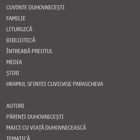
CUVINTE DUHOVNICEȘTI
FAMILIE
LITURGICĂ
BIBLIOTECĂ
ÎNTREABĂ PREOTUL
MEDIA
ȘTIRI
HRAMUL SFINTEI CUVIOASE PARASCHEVA
AUTORI
PĂRINȚI DUHOVNICEȘTI
MAICI CU VIAȚĂ DUHOVNICEASCĂ
TEMATICĂ