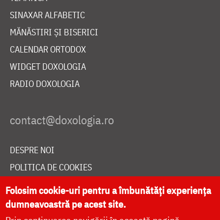
SINAXAR ALFABETIC
MĂNĂSTIRI ȘI BISERICI
CALENDAR ORTODOX
WIDGET DOXOLOGIA
RADIO DOXOLOGIA
DESPRE NOI
POLITICA DE COOKIES
DONEAZĂ ONLINE PENTRU CATEDRALA NAȚIONALĂ
Folosim cookie-uri pentru a îmbunătăți experiența
dumneavoastră pe acest site.