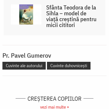
Sfânta Teodora de la
Sihla – model de
viaţă creştină pentru
micii cititori
Pr. Pavel Gumerov
Cuvinte ale autorului
Cuvinte duhovnicești
CREŞTEREA COPIILOR
vezi mai multe »