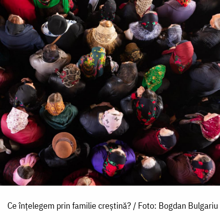
Ce înțelegem prin familie creștină? / Foto: Bogdan Bulgariu