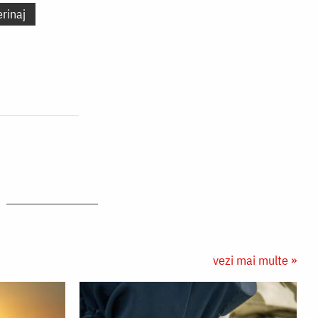
erinaj
vezi mai multe »