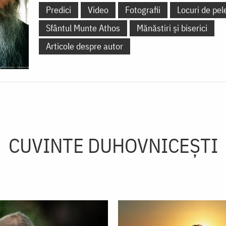
Predici
Video
Fotografii
Locuri de pel
Sfântul Munte Athos
Mănăstiri și biserici
Articole despre autor
CUVINTE DUHOVNICEȘTI