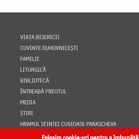
VIAȚA BISERICII
CUVINTE DUHOVNICEȘTI
FAMILIE
LITURGICĂ
BIBLIOTECĂ
ÎNTREABĂ PREOTUL
MEDIA
ȘTIRI
HRAMUL SFINTEI CUVIOASE PARASCHEVA
Folosim cookie-uri pentru a îmbunăt