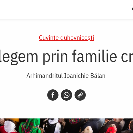
Cuvinte duhovnicești
legem prin familie c
Arhimandritul Ioanichie Bălan