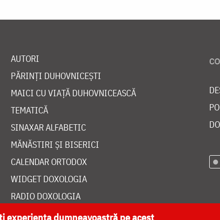
AUTORI
PĂRINȚI DUHOVNICEȘTI
DE
MAICI CU VIAȚĂ DUHOVNICEASCĂ
PO
TEMATICĂ
DO
SINAXAR ALFABETIC
MĂNĂSTIRI ȘI BISERICI
CALENDAR ORTODOX
WIDGET DOXOLOGIA
RADIO DOXOLOGIA
ăți experiența dumneavoastră pe acest