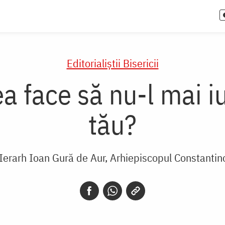
Editorialiștii Bisericii
ea face să nu-l mai i
tău?
 Ierarh Ioan Gură de Aur, Arhiepiscopul Constantin