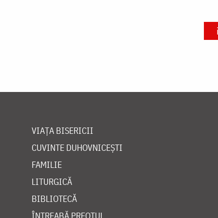
VIAȚA BISERICII
CUVINTE DUHOVNICEȘTI
FAMILIE
LITURGICĂ
BIBLIOTECĂ
ÎNTREABĂ PREOTUL