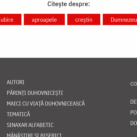
Citește despre:
iubire
aproapele
creștin
Dumnezeu
AUTORI
PĂRINȚI DUHOVNICEȘTI
DE
MAICI CU VIAȚĂ DUHOVNICEASCĂ
PO
TEMATICĂ
DO
SINAXAR ALFABETIC
MĂNĂSTIRI ȘI BISERICI