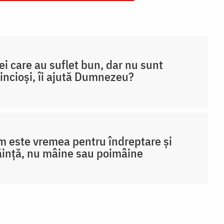
ei care au suflet bun, dar nu sunt
incioși, îi ajută Dumnezeu?
 este vremea pentru îndreptare și
ință, nu mâine sau poimâine