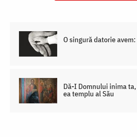
O singură datorie avem:
Dă-I Domnului inima ta, 
ea templu al Său