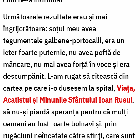
Următoarele rezultate erau și mai
îngrijorătoare: soțul meu avea
tegumentele
galbene-
portocalii, era un
icter foarte puternic, nu avea poftă de
mâncare, nu mai avea forță în voce și era
descumpănit. L-am rugat să citească din
cartea pe care i-o dusesem la spital
,
Viața,
Acatistul și Minunile Sfântului Ioan Rusul
,
să nu-și piardă speranța pentru că mulți
oameni au fost foarte bolnavi și, prin
rugăciuni neîncetate către sfinţi, care sunt