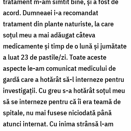
tratament m-am simtit bine, și a fost de
acord. Dumneaei i-a recomandat
tratament din plante naturiste, la care
soțul meu a mai adăugat câteva
medicamente și timp de o lună și jumătate
a luat 23 de pastile/zi. Toate aceste
aspecte le-am comunicat medicului de
gardă care a hotărât să-l interneze pentru
investigații. Cu greu s-a hotărât soțul meu
să se interneze pentru că îi era teamă de
spitale, nu mai fusese niciodată până
atunci internat. Cu inima strânsă l-am