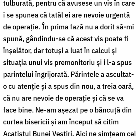
tulburată, pentru că avusese un vis în care
i se spunea că tatăl ei are nevoie urgentă
de operație. În prima fază nu a dorit să-mi
spună, gândindu-se că acest vis poate fi
înşelător, dar totuși a luat în calcul și
situația unui vis premonitoriu și i l-a spus
parintelui îngrijorată. Părintele a ascultat-
o cu atenție și a spus din nou, a treia oară,
că nu are nevoie de operație și că se va
face bine. Ne-am așezat pe o băncuţă din
curtea bisericii și am început să citim
Acatistul Bunei Vestiri. Aici ne simțeam cel