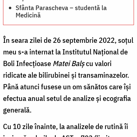
Sfânta Parascheva – studentă la
Medicină
În seara zilei de 26 septembrie 2022, soțul
meu s-a internat la Institutul Național de
Boli Infecțioase
Matei Balș
cu valori
ridicate ale bilirubinei şi transaminazelor.
Până atunci fusese un om sănătos care își
efectua anual setul de analize şi ecografia
generală.
Cu 10 zile înainte, la analizele de rutină îi