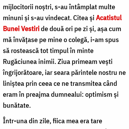
mijlocitorii noștri, s-au întâmplat multe
minuni și s-au vindecat. Citea și
Acatistul
Bunei Vestiri
de două ori pe zi și, așa cum
mă învățase pe mine o colegă, i-am spus
să rostească tot timpul în minte
Rugăciunea inimii. Ziua primeam vești
îngrijorătoare, iar seara părintele nostru ne
liniștea prin ceea ce ne transmitea când
eram în preajma dumnealui: optimism și
bunătate.
Într-una din zile, fiica mea era tare