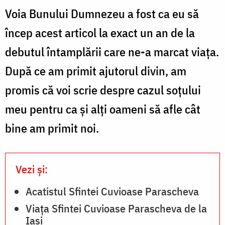
Voia Bunului Dumnezeu a fost ca eu să
încep acest articol la exact un an de la
debutul întamplării care ne-a marcat viața.
După ce am primit ajutorul divin, am
promis că voi scrie despre cazul soțului
meu pentru ca și alți oameni să afle cât
bine am primit noi.
Vezi și:
Acatistul Sfintei Cuvioase Parascheva
Viața Sfintei Cuvioase Parascheva de la
Iași