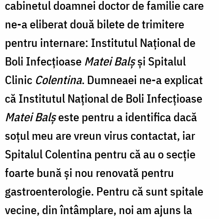
cabinetul doamnei doctor de familie care
ne-a eliberat două bilete de trimitere
pentru internare
:
Institutul Național de
Boli Infecțioase
Matei Balș
şi Spitalul
Clinic
Colentina
. Dumneaei ne-a explicat
că Institutul Național de Boli Infecțioase
Matei Balș
este pentru a identifica dacă
soțul meu are vreun virus contactat, iar
Spitalul Colentina pentru că au o secție
foarte bună şi nou renovată pentru
gastroenterologie. Pentru că sunt spitale
vecine, din întâmplare, noi am ajuns la