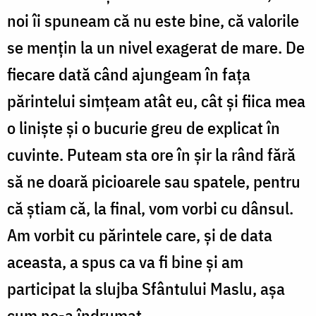
noi îi spuneam că nu este bine, că valorile
se mențin la un nivel exagerat de mare. De
fiecare dată când ajungeam în faţa
părintelui simțeam atât eu, cât și fiica mea
o liniște și o bucurie greu de explicat în
cuvinte. Puteam sta ore în şir la rând fără
să ne doară picioarele sau spatele, pentru
că știam că, la final, vom vorbi cu dânsul.
Am vorbit cu părintele care, şi de data
aceasta, a spus ca va fi bine și am
participat la slujba Sfântului Maslu, așa
cum ne-a îndrumat.