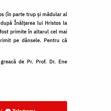
os (în parte trup și mădular al
 după Înălțarea lui Hristos la
ost primite în altarul cel mai
rimit pe dânsele. Pentru că
 greacă de Pr. Prof. Dr. Ene