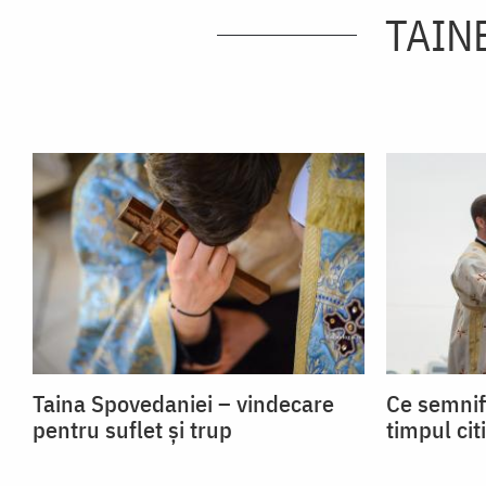
TAINE
Taina Spovedaniei – vindecare
Ce semnif
pentru suflet și trup
timpul cit