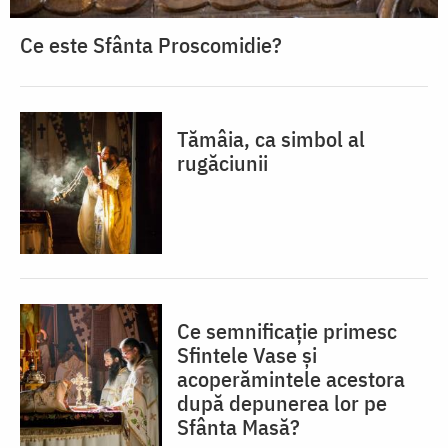
Ce este Sfânta Proscomidie?
Tămâia, ca simbol al
rugăciunii
Ce semnificație primesc
Sfintele Vase și
acoperămintele acestora
după depunerea lor pe
Sfânta Masă?