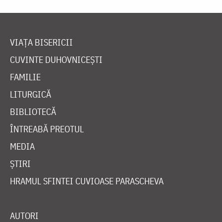
VIAȚA BISERICII
CUVINTE DUHOVNICEȘTI
FAMILIE
LITURGICĂ
BIBLIOTECĂ
ÎNTREABĂ PREOTUL
MEDIA
ȘTIRI
HRAMUL SFINTEI CUVIOASE PARASCHEVA
AUTORI