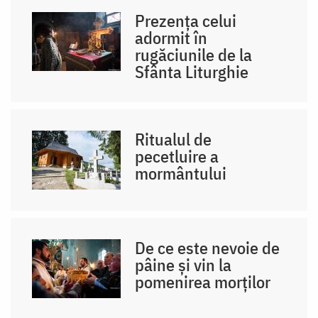
Prezența celui
adormit în
rugăciunile de la
Sfânta Liturghie
Ritualul de
pecetluire a
mormântului
De ce este nevoie de
pâine și vin la
pomenirea morților