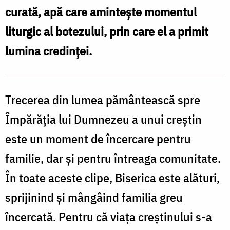
curată, apă care amintește momentul
liturgic al botezului, prin care el a primit
lumina credinței.
Trecerea din lumea pământească spre
Împărăția lui Dumnezeu a unui creștin
este un moment de încercare pentru
familie, dar și pentru întreaga comunitate.
În toate aceste clipe, Biserica este alături,
sprijinind și mângâind familia greu
încercată. Pentru că viața creștinului s-a