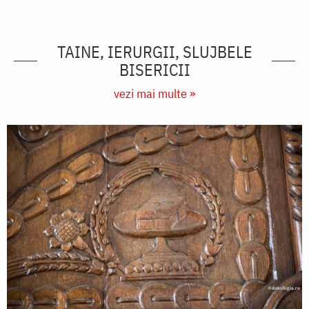
TAINE, IERURGII, SLUJBELE
BISERICII
vezi mai multe »