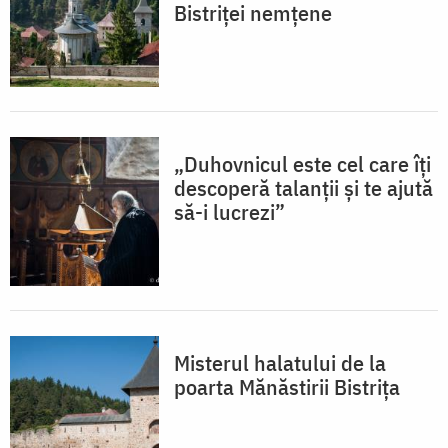
Bistriței nemțene
„Duhovnicul este cel care îți
descoperă talanții și te ajută
să-i lucrezi”
Misterul halatului de la
poarta Mănăstirii Bistrița