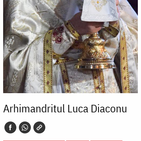
Arhimandritul Luca Diaconu