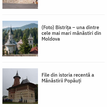
(Foto) Bistrița – una dintre
cele mai mari mănăstiri din
Moldova
File din istoria recentă a
Mănăstirii Popăuți