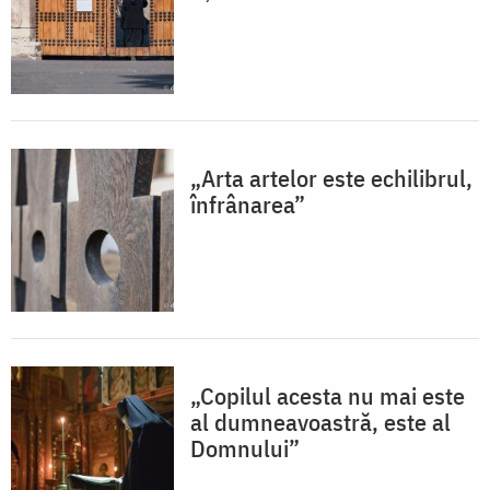
„Arta artelor este echilibrul,
înfrânarea”
„Copilul acesta nu mai este
al dumneavoastră, este al
Domnului”