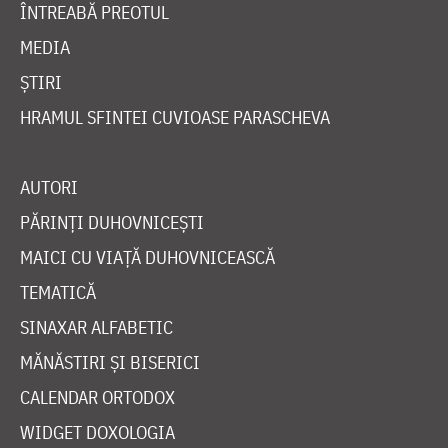
ÎNTREABĂ PREOTUL
MEDIA
ȘTIRI
HRAMUL SFINTEI CUVIOASE PARASCHEVA
AUTORI
PĂRINȚI DUHOVNICEȘTI
MAICI CU VIAȚĂ DUHOVNICEASCĂ
TEMATICĂ
SINAXAR ALFABETIC
MĂNĂSTIRI ȘI BISERICI
CALENDAR ORTODOX
WIDGET DOXOLOGIA