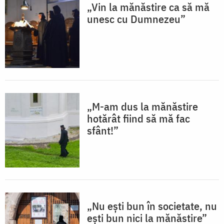
„Vin la mănăstire ca să mă
unesc cu Dumnezeu”
„M-am dus la mănăstire
hotărât fiind să mă fac
sfânt!”
„Nu ești bun în societate, nu
ești bun nici la mănăstire”