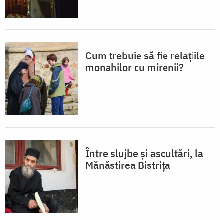
Cum trebuie să fie relațiile
monahilor cu mirenii?
Între slujbe și ascultări, la
Mănăstirea Bistrița