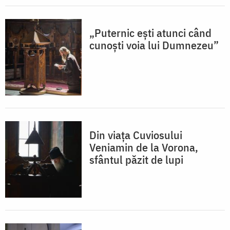
„Puternic ești atunci când
cunoști voia lui Dumnezeu”
Din viața Cuviosului
Veniamin de la Vorona,
sfântul păzit de lupi