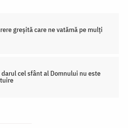
rere greșită care ne vatămă pe mulți
 darul cel sfânt al Domnului nu este
tuire