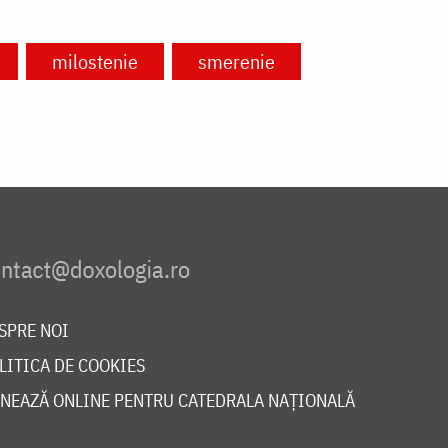
milostenie
smerenie
SPRE NOI
LITICA DE COOKIES
NEAZĂ ONLINE PENTRU CATEDRALA NAȚIONALĂ