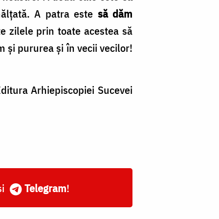
ălțată. A patra este
să dăm
te zilele prin toate acestea să
i pururea și în vecii vecilor!
ditura Arhiepiscopiei Sucevei
și
Telegram
!