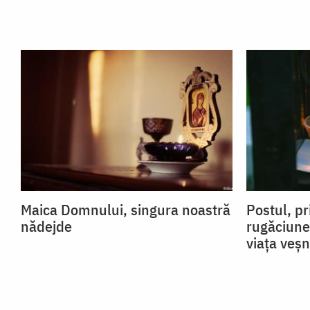
Maica Domnului, singura noastră
Postul, pr
nădejde
rugăciune
viața veșn