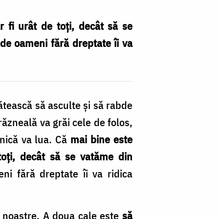
 fi urât de toți, decât să se
 de oameni fără dreptate îi va
gătească să asculte și să rabde
ăzneală va grăi cele de folos,
rnică va lua. Că
mai bine este
toți, decât să se vatăme din
i fără dreptate îi va ridica
 noastre. A doua cale este
să