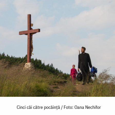
Cinci căi către pocăință / Foto: Oana Nechifor