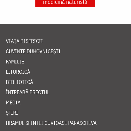
medicină naturistă
VIAȚA BISERICII
CUVINTE DUHOVNICEȘTI
FAMILIE
LITURGICĂ
BIBLIOTECĂ
ÎNTREABĂ PREOTUL
MEDIA
ȘTIRI
HRAMUL SFINTEI CUVIOASE PARASCHEVA