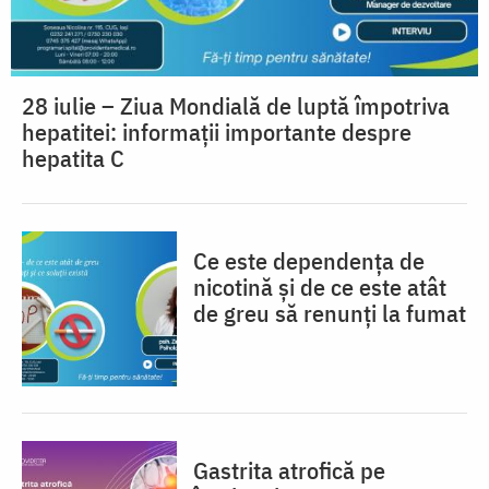
28 iulie – Ziua Mondială de luptă împotriva
hepatitei: informații importante despre
hepatita C
Ce este dependența de
nicotină și de ce este atât
de greu să renunți la fumat
Gastrita atrofică pe