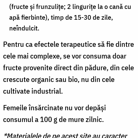
(fructe și frunzulițe; 2 lingurițe la o cană cu
apă fierbinte), timp de 15-30 de zile,
neîndulcit.
Pentru ca efectele terapeutice să fie dintre
cele mai complexe, se vor consuma doar
fructe provenite direct din pădure, din cele
crescute organic sau bio, nu din cele
cultivate industrial.
Femeile însărcinate nu vor depăși
consumul a 100 g de mure zilnic.
*Materialele de pe acest site au caracter