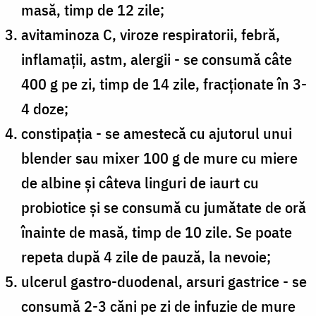
masă, timp de 12 zile;
avitaminoza C, viroze respiratorii, febră,
inflamații, astm, alergii - se consumă câte
400 g pe zi, timp de 14 zile, fracționate în 3-
4 doze;
constipația - se amestecă cu ajutorul unui
blender sau mixer 100 g de mure cu miere
de albine și câteva linguri de iaurt cu
probiotice și se consumă cu jumătate de oră
înainte de masă, timp de 10 zile. Se poate
repeta după 4 zile de pauză, la nevoie;
ulcerul gastro-duodenal, arsuri gastrice - se
consumă 2-3 căni pe zi de infuzie de mure