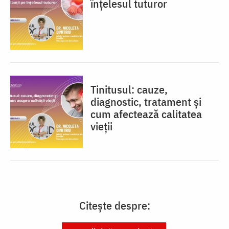
înțelesul tuturor
Tinitusul: cauze,
diagnostic, tratament și
cum afectează calitatea
vieții
Citește despre: