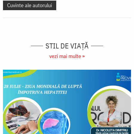
Cuvinte ale autorului
STIL DE VIAŢĂ
vezi mai multe »