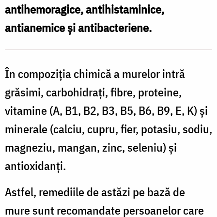
antihemoragice, antihistaminice,
antianemice și antibacteriene.
În compoziția chimică a murelor intră
grăsimi, carbohidrați, fibre, proteine,
vitamine (A, B1, B2, B3, B5, B6, B9, E, K) și
minerale (calciu, cupru, fier, potasiu, sodiu,
magneziu, mangan, zinc, seleniu) și
antioxidanți.
Astfel, remediile de astăzi pe bază de
mure sunt recomandate persoanelor care