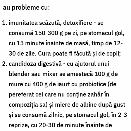
au probleme cu:
imunitatea scăzută, detoxifiere - se
consumă 150-300 g pe zi, pe stomacul gol,
cu 15 minute înainte de masă, timp de 12-
30 de zile. Cura poate fi făcută și de copii;
candidoza digestivă - cu ajutorul unui
blender sau mixer se amestecă 100 g de
mure cu 400 g de iaurt cu probiotice (de
pereferat cel care nu conține zahăr în
compoziția sa) și miere de albine după gust
și se consumă zilnic, pe stomacul gol, în 2-3
reprize, cu 20-30 de minute înainte de