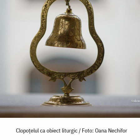
Clopoțelul ca obiect liturgic / Foto: Oana Nechifor