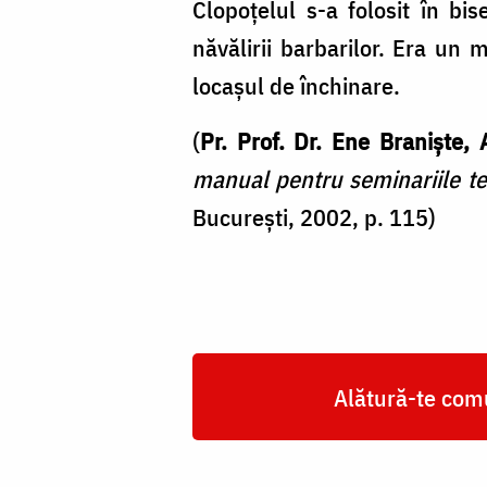
Clopoțelul s-a folosit în bi
năvălirii barbarilor. Era un m
locașul de închinare.
(
Pr. Prof. Dr. Ene Braniște,
manual pentru seminariile te
București, 2002, p. 115)
Alătură-te comu