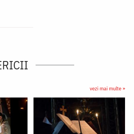
ERICII
vezi mai multe »