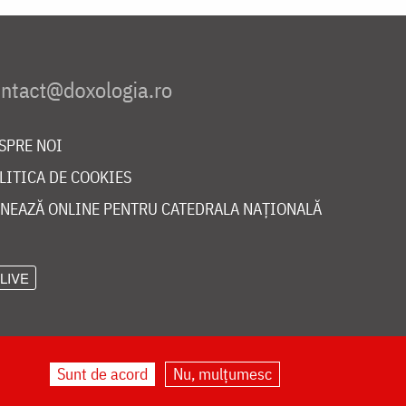
SPRE NOI
LITICA DE COOKIES
NEAZĂ ONLINE PENTRU CATEDRALA NAȚIONALĂ
LIVE
Sunt de acord
Nu, mulțumesc