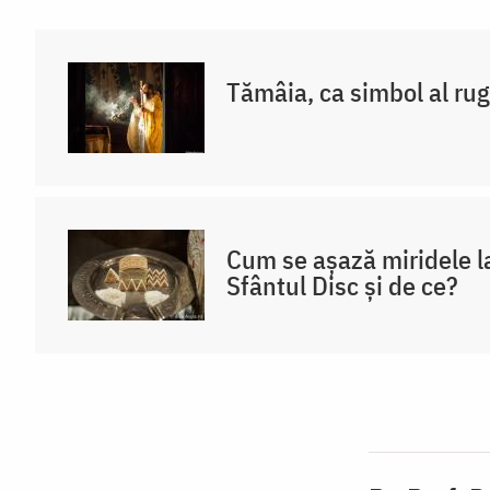
Tămâia, ca simbol al rug
Cum se așază miridele l
Sfântul Disc și de ce?