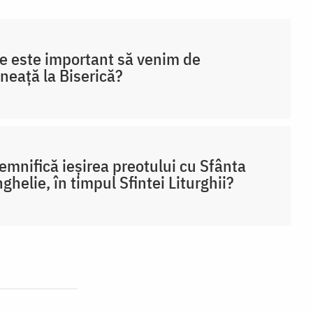
e este important să venim de
neață la Biserică?
emnifică ieșirea preotului cu Sfânta
ghelie, în timpul Sfintei Liturghii?