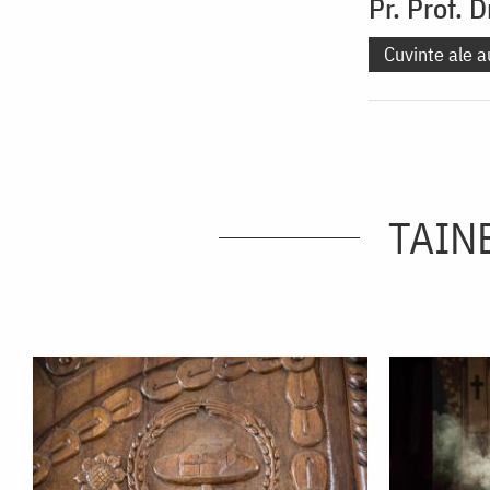
Pr. Prof. 
Cuvinte ale a
TAINE