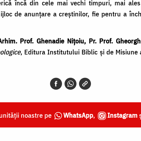
serică încă din cele mai vechi timpuri, mai ale
ijloc de anunțare a creștinilor, fie pentru a înc
 Arhim. Prof. Ghenadie Nițoiu, Pr. Prof. Gheorg
ologice
, Editura Institutului Biblic și de Misiun
nității noastre pe
WhatsApp
,
Instagram