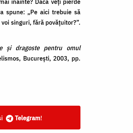
mai înainte? Dacă veţi pierde
va spune: „Pe aici trebuie să
 voi singuri, fără povăţuitor?”.
re și dragoste pentru omul
lismos, București, 2003, pp.
și
Telegram
!