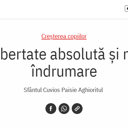
Creşterea copiilor
libertate absolută și
îndrumare
Sfântul Cuvios Paisie Aghioritul