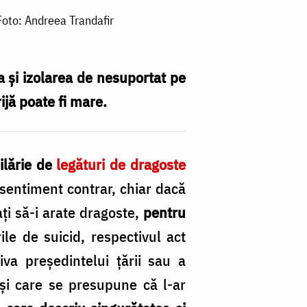
Foto: Andreea Trandafir
ea și izolarea de nesuportat pe
rijă poate fi mare.
ilărie de
legături de dragoste
 sentiment contrar, chiar dacă
ați să-i arate dragoste,
pentru
le de suicid, respectivul act
iva președintelui țării sau a
 și care se presupune că l-ar