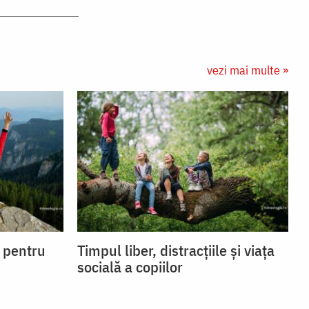
vezi mai multe »
i pentru
Timpul liber, distracțiile și viața
socială a copiilor