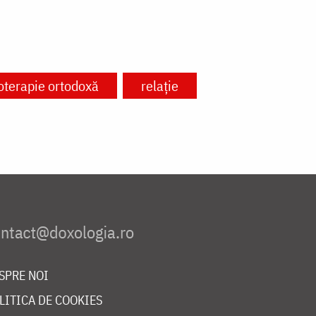
oterapie ortodoxă
relație
SPRE NOI
LITICA DE COOKIES