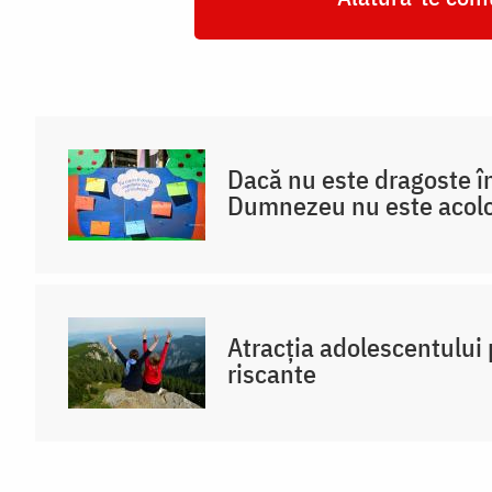
Dacă nu este dragoste în
Dumnezeu nu este acol
Atracția adolescentului 
riscante