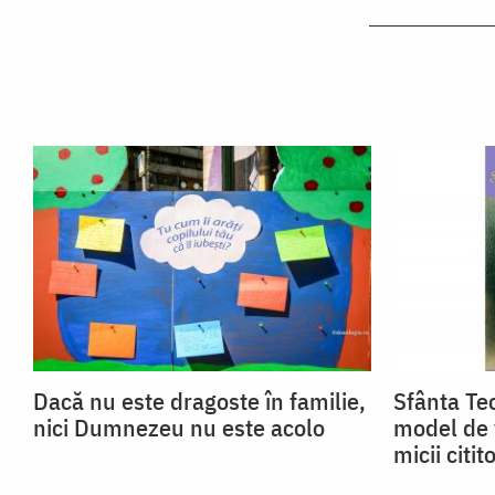
Dacă nu este dragoste în familie,
Sfânta Teo
nici Dumnezeu nu este acolo
model de 
micii citito