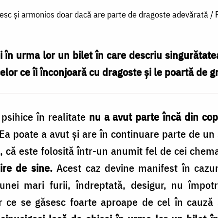
iresc și armonios doar dacă are parte de dragoste adevărată / 
i în urma lor un bilet în care descriu singurătat
elor ce îi înconjoară cu dragoste și le poartă de g
sihice în realitate
nu a avut parte încă din cop
 Ea poate a avut și are în continuare parte de un
, că este folosită într-un anumit fel de cei chem
ire de sine.
Acest caz devine manifest în cazuri
nei mari furii, îndreptată, desigur, nu împotr
or ce se găsesc foarte aproape de cel în cauză