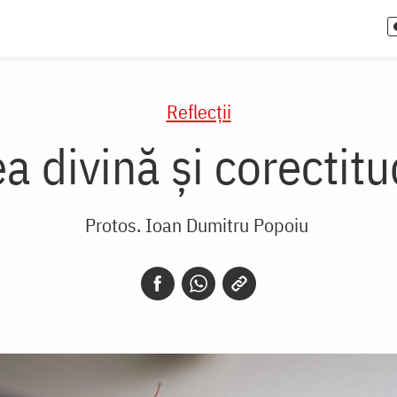
Reflecții
a divină și corectitu
Protos. Ioan Dumitru Popoiu