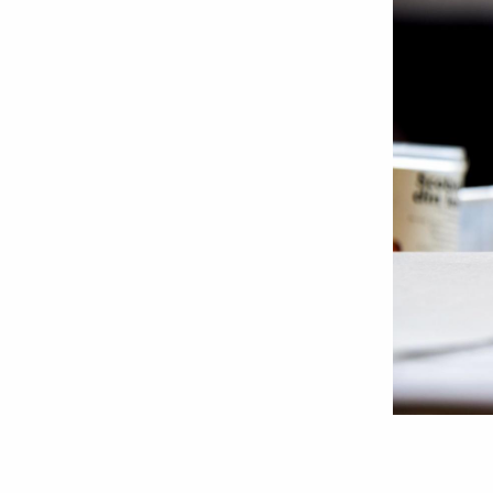
Foto:
Oana