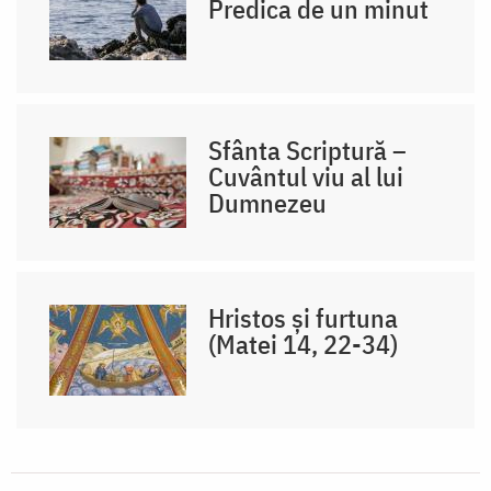
Predica de un minut
Sfânta Scriptură –
Cuvântul viu al lui
Dumnezeu
Hristos și furtuna
(Matei 14, 22-34)