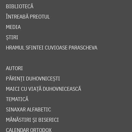
BIBLIOTECĂ
ÎNTREABĂ PREOTUL
MEDIA
ȘTIRI
HRAMUL SFINTEI CUVIOASE PARASCHEVA
AUTORI
PĂRINȚI DUHOVNICEȘTI
MAICI CU VIAȚĂ DUHOVNICEASCĂ
TEMATICĂ
SINAXAR ALFABETIC
MĂNĂSTIRI ȘI BISERICI
CALENDAR ORTODOX