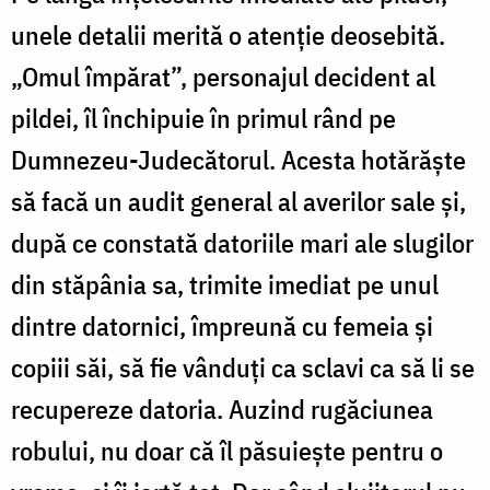
unele detalii merită o atenție deosebită.
„Omul împărat”, personajul decident al
pildei, îl închipuie în primul rând pe
Dumnezeu-Judecătorul. Acesta hotărăște
să facă un audit general al averilor sale și,
după ce constată datoriile mari ale slugilor
din stăpânia sa, trimite imediat pe unul
dintre datornici, împreună cu femeia și
copiii săi, să fie vânduți ca sclavi ca să li se
recupereze datoria. Auzind rugăciunea
robului, nu doar că îl păsuiește pentru o