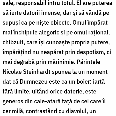
sale, responsabil întru totul. El are puterea
să ierte datorii imense, dar și să vândă pe
supuși ca pe niște obiecte. Omul împărat
mai închipuie alegoric și pe omul rațional,
chibzuit, care își cunoaște propria putere,
împărățind nu neapărat prin despotism, ci
mai degrabă prin mărinimie. Părintele
Nicolae Steinhardt spunea la un moment
dat că Dumnezeu este ca un boier: iartă
fără limite, uitând orice datorie, este
generos din cale-afară față de cei care îi
cer milă, contrastând cu diavolul, un