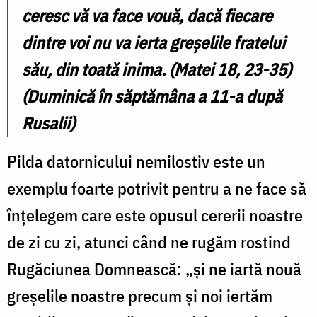
ceresc vă va face vouă, dacă fiecare
dintre voi nu va ierta greșelile fratelui
său, din toată inima.
(Matei 18, 23-35)
(Duminică în săptămâna a 11-a după
Rusalii)
Pilda datornicului nemilostiv este un
exemplu foarte potrivit pentru a ne face să
înțelegem care este opusul cererii noastre
de zi cu zi, atunci când ne rugăm rostind
Rugăciunea Domnească: „și ne iartă nouă
greșelile noastre precum și noi iertăm