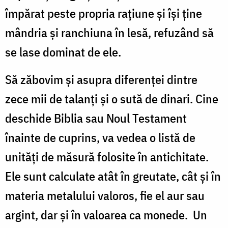
împărat peste propria rațiune și își ține
mândria și ranchiuna în lesă, refuzând să
se lase dominat de ele.
Să zăbovim și asupra diferenței dintre
zece mii de talanți și o sută de dinari. Cine
deschide Biblia sau Noul Testament
înainte de cuprins, va vedea o listă de
unități de măsură folosite în antichitate.
Ele sunt calculate atât în greutate, cât și în
materia metalului valoros, fie el aur sau
argint, dar și în valoarea ca monede. Un