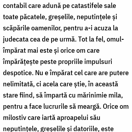
contabil care adună pe catastifele sale
toate păcatele, greșelile, neputințele și
scăpările oamenilor, pentru a-i acuza la
judecata cea de pe urmă. Tot la fel, omul-
împărat mai este și orice om care
împărățește peste propriile impulsuri
despotice. Nu e împărat cel care are putere
nelimitată, ci acela care știe, în această
stare fiind, să împartă cu mărinimie mila,
pentru a face lucrurile să meargă. Orice om
milostiv care iartă aproapelui său
neputințele, greșelile și datoriile, este