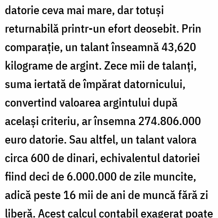
datorie ceva mai mare, dar totuși
returnabilă printr-un efort deosebit. Prin
comparație, un talant înseamnă 43,620
kilograme de argint. Zece mii de talanți,
suma iertată de împărat datornicului,
convertind valoarea argintului după
același criteriu, ar însemna 274.806.000
euro datorie. Sau altfel, un talant valora
circa 600 de dinari, echivalentul datoriei
fiind deci de 6.000.000 de zile muncite,
adică peste 16 mii de ani de muncă fără zi
liberă. Acest calcul contabil exagerat poate