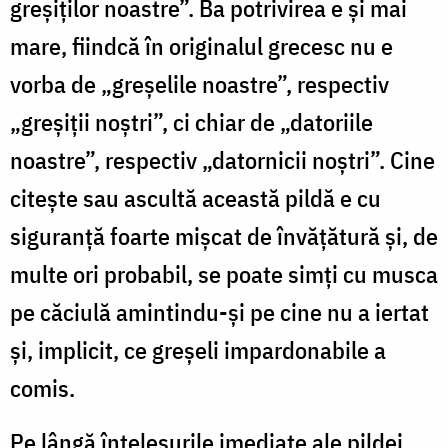
greșiților noastre”. Ba potrivirea e și mai
mare, fiindcă în originalul grecesc nu e
vorba de „greșelile noastre”, respectiv
„greșiții noștri”, ci chiar de „datoriile
noastre”, respectiv „datornicii noștri”. Cine
citește sau ascultă această pildă e cu
siguranță foarte mișcat de învățătură și, de
multe ori probabil, se poate simți cu musca
pe căciulă amintindu-și pe cine nu a iertat
și, implicit, ce greșeli impardonabile a
comis.
Pe lângă înțelesurile imediate ale pildei,