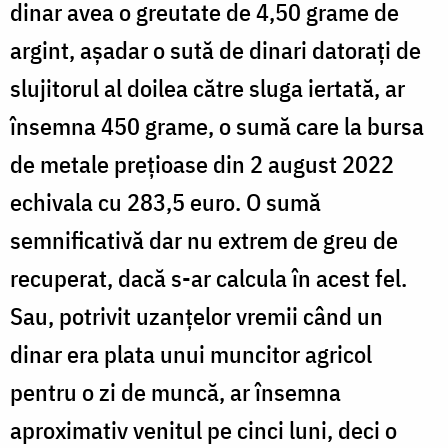
dinar avea o greutate de 4,50 grame de
argint, așadar o sută de dinari datorați de
slujitorul al doilea către sluga iertată, ar
însemna 450 grame, o sumă care la bursa
de metale prețioase din 2 august 2022
echivala cu 283,5 euro. O sumă
semnificativă dar nu extrem de greu de
recuperat, dacă s-ar calcula în acest fel.
Sau, potrivit uzanțelor vremii când un
dinar era plata unui muncitor agricol
pentru o zi de muncă, ar însemna
aproximativ venitul pe cinci luni, deci o