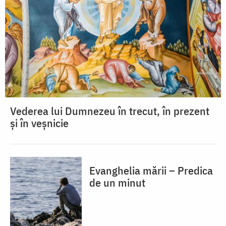
Vederea lui Dumnezeu în trecut, în prezent
și în veșnicie
Evanghelia mării – Predica
de un minut