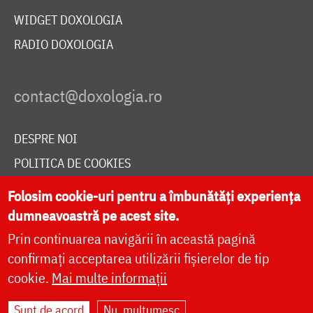
WIDGET DOXOLOGIA
RADIO DOXOLOGIA
DESPRE NOI
POLITICA DE COOKIES
DONEAZĂ ONLINE PENTRU CATEDRALA NAȚIONALĂ
Folosim cookie-uri pentru a îmbunătăți experiența
dumneavoastră pe acest site.
Prin continuarea navigării în această pagină
LIVE
confirmați acceptarea utilizării fișierelor de tip
cookie.
Mai multe informații
Site dezvoltat de
DOXOLOGIA MEDIA
,
Sunt de acord
Nu, mulțumesc