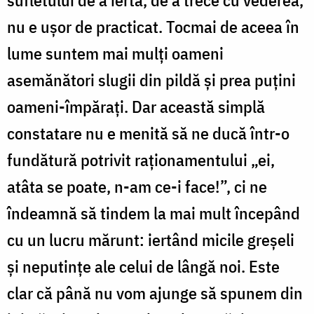
nu e ușor de practicat. Tocmai de aceea în
lume suntem mai mulți oameni
asemănători slugii din pildă și prea puțini
oameni-împărați. Dar această simplă
constatare nu e menită să ne ducă într-o
fundătură potrivit raționamentului „ei,
atâta se poate, n-am ce-i face!”, ci ne
îndeamnă să tindem la mai mult începând
cu un lucru mărunt: iertând micile greșeli
și neputințe ale celui de lângă noi. Este
clar că până nu vom ajunge să spunem din