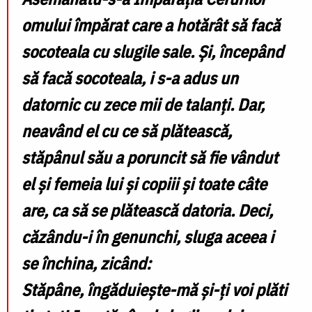
omului împărat care a hotărât să facă
socoteala cu slugile sale. Și, începând
să facă socoteala, i s-a adus un
datornic cu zece mii de talanți. Dar,
neavând el cu ce să plătească,
stăpânul său a poruncit să fie vândut
el și femeia lui și copiii și toate câte
are, ca să se plătească datoria. Deci,
căzându-i în genunchi, sluga aceea i
se închina, zicând:
Stăpâne, îngăduiește-mă și-ți voi plăti