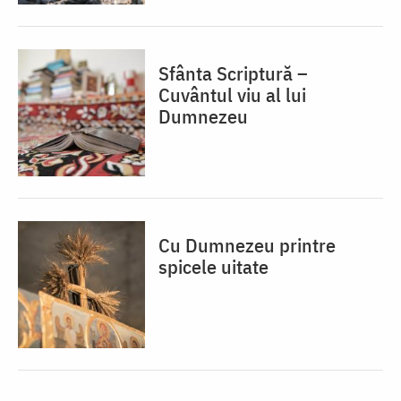
Sfânta Scriptură –
Cuvântul viu al lui
Dumnezeu
Cu Dumnezeu printre
spicele uitate