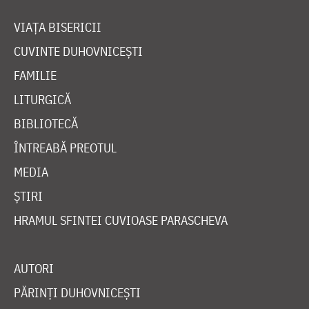
VIAȚA BISERICII
CUVINTE DUHOVNICEȘTI
FAMILIE
LITURGICĂ
BIBLIOTECĂ
ÎNTREABĂ PREOTUL
MEDIA
ȘTIRI
HRAMUL SFINTEI CUVIOASE PARASCHEVA
AUTORI
PĂRINȚI DUHOVNICEȘTI