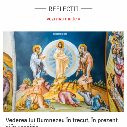
REFLECȚII
vezi mai multe »
Vederea lui Dumnezeu în trecut, în prezent
și în veșnicie