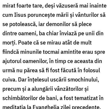
mirat foarte tare, deși văzuseră mai inainte
cum Iisus poruncește mării și vânturilor să
se potolească, iar demonilor să plece
dintre oameni, ba chiar înviază pe unii din
morți. Poate că se mirau atât de mult
fiindcă minunile tocmai amintite erau spre
ajutorul oamenilor, în timp ce aceasta din
urmă nu părea să fi fost făcută în folosul
cuiva. Dar înțelesul uscării smochinului,
precum și a alungării vânzătorilor și
schimbătorilor de bani, a fost tematizat în
meditația la Evanghelia zilei precedente.