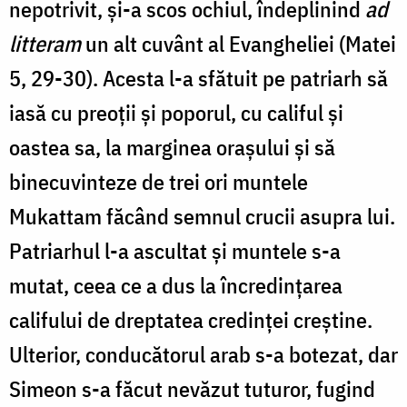
nepotrivit, și-a scos ochiul, îndeplinind
ad
litteram
un alt cuvânt al Evangheliei (Matei
5, 29-30). Acesta l-a sfătuit pe patriarh să
iasă cu preoții și poporul, cu califul și
oastea sa, la marginea orașului și să
binecuvinteze de trei ori muntele
Mukattam făcând semnul crucii asupra lui.
Patriarhul l-a ascultat și muntele s-a
mutat, ceea ce a dus la încredințarea
califului de dreptatea credinței creștine.
Ulterior, conducătorul arab s-a botezat, dar
Simeon s-a făcut nevăzut tuturor, fugind