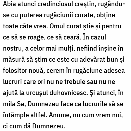
Abia atunci credinciosul creștin, rugându-
se cu puterea rugăciunii curate, obține
toate câte vrea. Omul curat știe și pentru
ce să se roage, ce să ceară. În cazul
nostru, a celor mai mulți, nefiind înșine în
măsură să știm ce este cu adevărat bun și
folositor nouă, cerem în rugăciune adesea
lucruri care ori nu ne trebuie sau nu ne
ajută la urcușul duhovnicesc. Și atunci, în
mila Sa, Dumnezeu face ca lucrurile să se
întâmple altfel. Anume, nu cum vrem noi,
ci cum dă Dumnezeu.