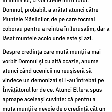
Domnul, probabil, a arătat atunci către
Muntele Măslinilor, de pe care tocmai
coborau pentru a reintra în Ierusalim, dar a
lăsat muntele acolo unde este și azi.
Despre credința care mută munții a mai
vorbit Domnul și cu altă ocazie, anume
atunci când ucenicii nu reușiseră să
vindece un demonizat și L-au întrebat pe
Învățătorul lor de ce. Atunci El le-a spus
aproape aceleași cuvinte: că pentru a
muta munții e nevoie de o credință cât un