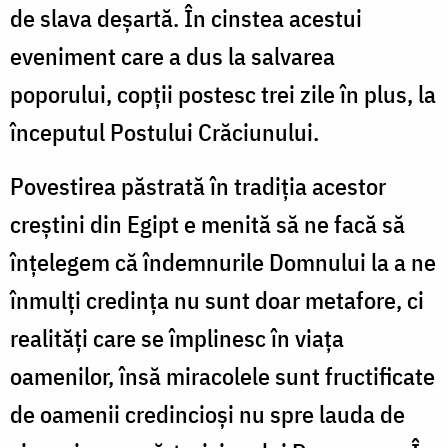
de slava deșartă. În cinstea acestui
eveniment care a dus la salvarea
poporului, copții postesc trei zile în plus, la
începutul Postului Crăciunului.
Povestirea păstrată în tradiția acestor
creștini din Egipt e menită să ne facă să
înțelegem că îndemnurile Domnului la a ne
înmulți credința nu sunt doar metafore, ci
realități care se împlinesc în viața
oamenilor, însă miracolele sunt fructificate
de oamenii credincioși nu spre lauda de