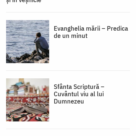
Evanghelia mării – Predica
de un minut
Sfânta Scriptură –
Cuvântul viu al lui
Dumnezeu