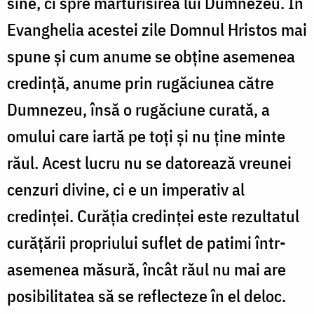
sine, ci spre mărturisirea lui Dumnezeu. În
Evanghelia acestei zile Domnul Hristos mai
spune și cum anume se obține asemenea
credință, anume prin rugăciunea către
Dumnezeu, însă o rugăciune curată, a
omului care iartă pe toți și nu ține minte
răul. Acest lucru nu se datorează vreunei
cenzuri divine, ci e un imperativ al
credinței.
Curăția credinței este rezultatul
curățării propriului suflet de patimi într-
asemenea măsură, încât răul nu mai are
posibilitatea să se reflecteze în el deloc.