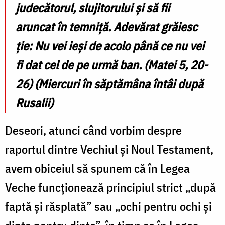
judecătorul, slujitorului și să fii
aruncat în temniță. Adevărat grăiesc
ție: Nu vei ieși de acolo până ce nu vei
fi dat cel de pe urmă ban. (Matei 5, 20-
26) (Miercuri în săptămâna întâi după
Rusalii)
Deseori, atunci când vorbim despre
raportul dintre Vechiul și Noul Testament,
avem obiceiul să spunem că în Legea
Veche funcționează principiul strict „după
faptă și răsplată” sau „ochi pentru ochi și