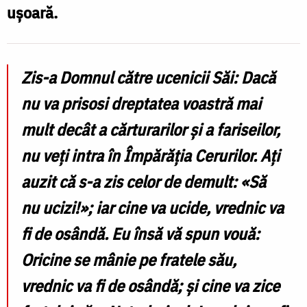
ușoară.
Zis-a Domnul către ucenicii Săi: Dacă
nu va prisosi dreptatea voastră mai
mult decât a cărturarilor și a fariseilor,
nu veți intra în Împărăția Cerurilor. Ați
auzit că s-a zis celor de demult: «Să
nu ucizi!»; iar cine va ucide, vrednic va
fi de osândă. Eu însă vă spun vouă:
Oricine se mânie pe fratele său,
vrednic va fi de osândă; și cine va zice