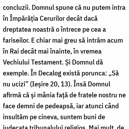
concluzii. Domnul spune că nu putem intra
în Împărăția Cerurilor decât dacă
dreptatea noastră o întrece pe cea a
fariseilor. E chiar mai greu să intrăm acum
în Rai decât mai înainte, în vremea
Vechiului Testament. Și Domnul dă
exemple. În Decalog există porunca: „Să
nu ucizi” (Ieșire 20, 13). Însă Domnul
afirmă că și mânia față de fratele nostru ne
face demni de pedeapsă, iar atunci când
insultăm pe cineva, suntem buni de
judecata tribunalului religios. Mai mult, de