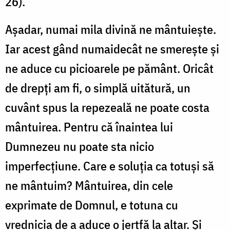
26).
Așadar, numai mila divină ne mântuiește.
Iar acest gând numaidecât ne smerește și
ne aduce cu picioarele pe pământ. Oricât
de drepți am fi, o simplă uitătură, un
cuvânt spus la repezeală ne poate costa
mântuirea. Pentru că înaintea lui
Dumnezeu nu poate sta nicio
imperfecțiune. Care e soluția ca totuși să
ne mântuim? Mântuirea, din cele
exprimate de Domnul, e totuna cu
vrednicia de a aduce o jertfă la altar. Și