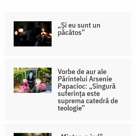
„Și eu sunt un
păcătos”
Vorbe de aur ale
Părintelui Arsenie
Papacioc: „Singură
suferința este
suprema catedră de
teologie”