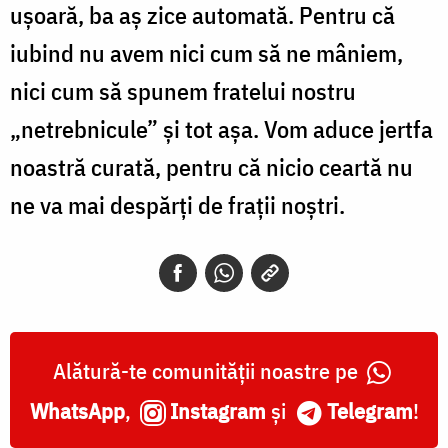
ușoară, ba aș zice automată. Pentru că
iubind nu avem nici cum să ne mâniem,
nici cum să spunem fratelui nostru
„netrebnicule” și tot așa. Vom aduce jertfa
noastră curată, pentru că nicio ceartă nu
ne va mai despărți de frații noștri.
Alătură-te comunității noastre pe
WhatsApp
,
Instagram
și
Telegram
!