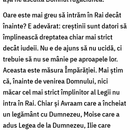
Oare este mai greu să intrăm în Rai decât
înainte? E adevărat: creștinii sunt datori să
împlinească dreptatea chiar mai strict
decât iudeii. Nu e de ajuns să nu ucidă, ci
trebuie să nu se mânie pe aproapele lor.
Aceasta este măsura Împărăției. Mai știm
că, înainte de venirea Domnului, nici
măcar cel mai strict împlinitor al Legii nu
intra în Rai. Chiar și Avraam care a încheiat
un legământ cu Dumnezeu, Moise care a
adus Legea de la Dumnezeu, Ilie care