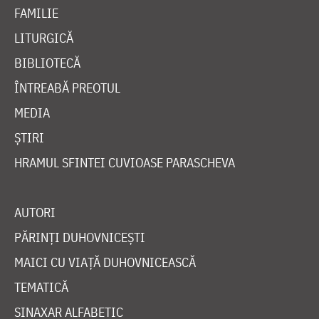
FAMILIE
LITURGICĂ
BIBLIOTECĂ
ÎNTREABĂ PREOTUL
MEDIA
ȘTIRI
HRAMUL SFINTEI CUVIOASE PARASCHEVA
AUTORI
PĂRINȚI DUHOVNICEȘTI
MAICI CU VIAȚĂ DUHOVNICEASCĂ
TEMATICĂ
SINAXAR ALFABETIC