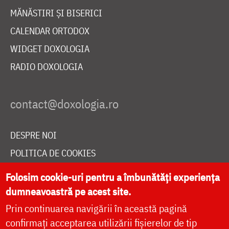
MĂNĂSTIRI ȘI BISERICI
CALENDAR ORTODOX
WIDGET DOXOLOGIA
RADIO DOXOLOGIA
DESPRE NOI
POLITICA DE COOKIES
DONEAZĂ ONLINE PENTRU CATEDRALA NAȚIONALĂ
Folosim cookie-uri pentru a îmbunătăți experiența
dumneavoastră pe acest site.
Prin continuarea navigării în această pagină
LIVE
confirmați acceptarea utilizării fișierelor de tip