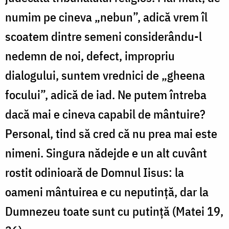
numim pe cineva „nebun”, adică vrem îl
scoatem dintre semeni considerându-l
nedemn de noi, defect, impropriu
dialogului, suntem vrednici de „gheena
focului”, adică de iad. Ne putem întreba
dacă mai e cineva capabil de mântuire?
Personal, tind să cred că nu prea mai este
nimeni. Singura nădejde e un alt cuvânt
rostit odinioară de Domnul Iisus: la
oameni mântuirea e cu neputință, dar la
Dumnezeu toate sunt cu putință (Matei 19,