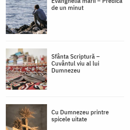
Evanghelia mării – Predica
de un minut
Sfânta Scriptură –
Cuvântul viu al lui
Dumnezeu
Cu Dumnezeu printre
spicele uitate