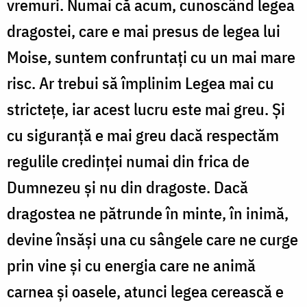
vremuri. Numai că acum, cunoscând legea
dragostei, care e mai presus de legea lui
Moise, suntem confruntați cu un mai mare
risc. Ar trebui să împlinim Legea mai cu
strictețe, iar acest lucru este mai greu. Și
cu siguranță e mai greu dacă respectăm
regulile credinței numai din frica de
Dumnezeu și nu din dragoste. Dacă
dragostea ne pătrunde în minte, în inimă,
devine însăși una cu sângele care ne curge
prin vine și cu energia care ne animă
carnea și oasele, atunci legea cerească e