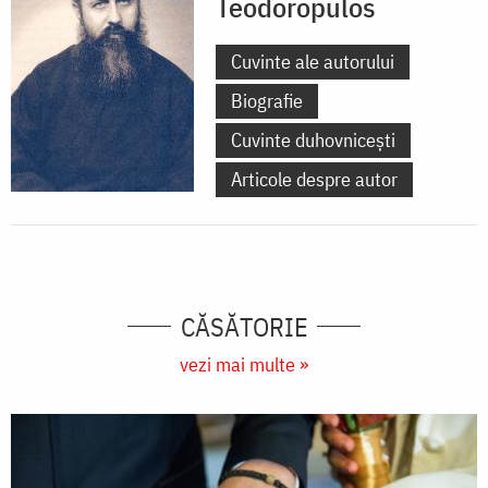
Teodoropulos
Cuvinte ale autorului
Biografie
Cuvinte duhovnicești
Articole despre autor
CĂSĂTORIE
vezi mai multe »