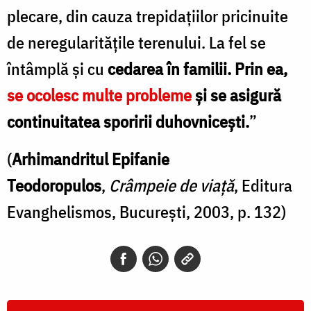
plecare, din cauza trepidaţiilor pricinuite
de neregularitățile terenului. La fel se
întâmplă şi cu
cedarea în familii. Prin ea,
se ocolesc multe probleme
şi se asigură
continuitatea sporirii duhovniceşti.
”
(
Arhimandritul Epifanie
Teodoropulos
,
Crâmpeie de viață
, Editura
Evanghelismos, București, 2003, p. 132)