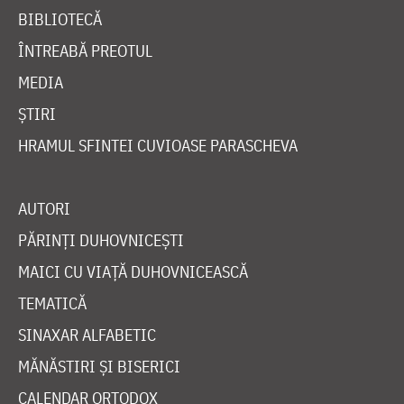
BIBLIOTECĂ
ÎNTREABĂ PREOTUL
MEDIA
ȘTIRI
HRAMUL SFINTEI CUVIOASE PARASCHEVA
AUTORI
PĂRINȚI DUHOVNICEȘTI
MAICI CU VIAȚĂ DUHOVNICEASCĂ
TEMATICĂ
SINAXAR ALFABETIC
MĂNĂSTIRI ȘI BISERICI
CALENDAR ORTODOX