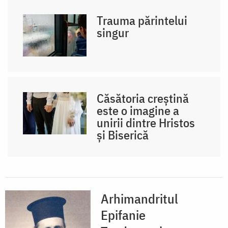
Trauma părintelui
singur
Căsătoria creștină
este o imagine a
unirii dintre Hristos
și Biserică
Arhimandritul
Epifanie