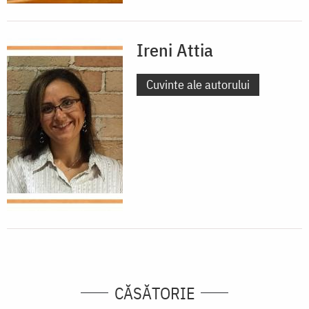
Ireni Attia
Cuvinte ale autorului
CĂSĂTORIE