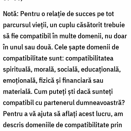
Notă: Pentru o relaţie de succes pe tot
parcursul vieţii, un cuplu căsătorit trebuie
să fie compatibil în multe domenii, nu doar
în unul sau două. Cele şapte domenii de
compatibilitate sunt: compatibilitatea
spirituală, morală, socială, educaţională,
emoţională, fizică şi financiară sau
materială. Cum puteţi şti dacă sunteţi
compatibil cu partenerul dumneavoastră?
Pentru a vă ajuta să aflați acest lucru, am
descris domeniile de compatibilitate prin