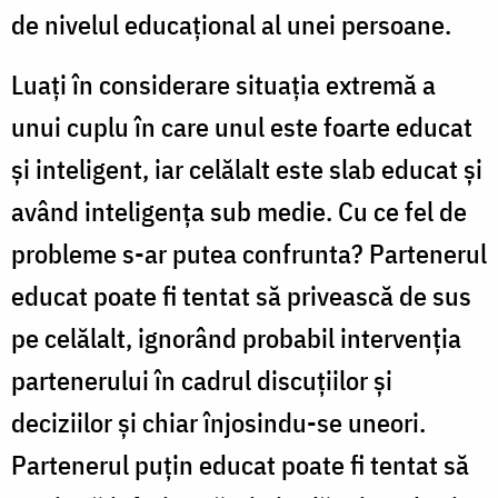
de nivelul educațional al unei persoane.
Luați în considerare situația extremă a
unui cuplu în care unul este foarte educat
și inteligent, iar celălalt este slab educat și
având inteligența sub medie. Cu ce fel de
probleme s-ar putea confrunta? Partenerul
educat poate fi tentat să privească de sus
pe celălalt, ignorând probabil intervenția
partenerului în cadrul discuțiilor și
deciziilor și chiar înjosindu-se uneori.
Partenerul puțin educat poate fi tentat să