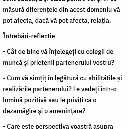
măsură diferențele din acest domeniu vă
pot afecta, dacă vă pot afecta, relația.
Întrebări-reflecție
- Cât de bine vă înțelegeți cu colegii de
muncă și prietenii partenerului vostru?
- Cum vă simțiț în legătură cu abilitățile și
realizările partenerului? Le vedeți într-o
lumină pozitivă sau le priviți ca o
dezamăgire și o amenințare?
- Care este perspectiva voastră asupra