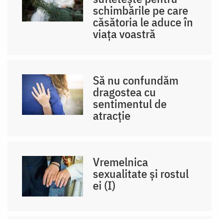
schimbările pe care
căsătoria le aduce în
viața voastră
Să nu confundăm
dragostea cu
sentimentul de
atracție
Vremelnica
sexualitate și rostul
ei (I)