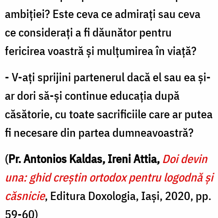
ambiției? Este ceva ce admirați sau ceva
ce considerați a fi dăunător pentru
fericirea voastră și mulțumirea în viață?
- V-ați sprijini partenerul dacă el sau ea și-
ar dori să-și continue educația după
căsătorie, cu toate sacrificiile care ar putea
fi necesare din partea dumneavoastră?
(
Pr. Antonios Kaldas, Ireni Attia,
Doi devin
una: ghid creștin ortodox pentru logodnă și
căsnicie
, Editura Doxologia, Iași, 2020, pp.
59-60)