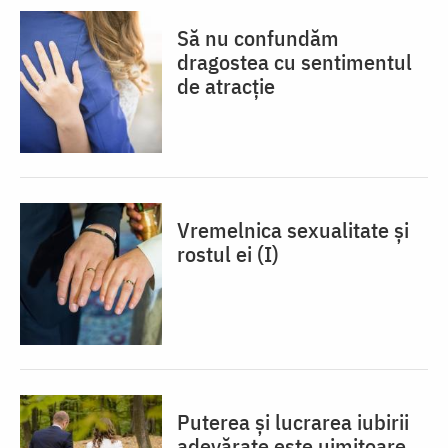
Să nu confundăm
dragostea cu sentimentul
de atracție
Vremelnica sexualitate și
rostul ei (I)
Puterea și lucrarea iubirii
adevărate este uimitoare