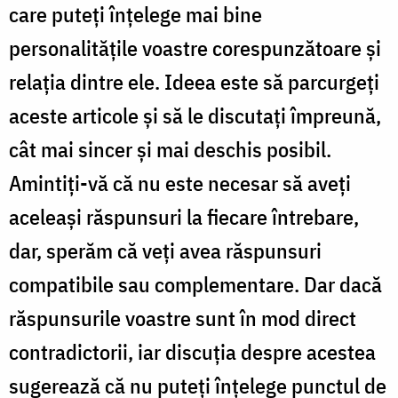
care puteţi înţelege mai bine
personalităţile voastre corespunzătoare şi
relaţia dintre ele. Ideea este să parcurgeţi
aceste articole şi să le discutaţi împreună,
cât mai sincer şi mai deschis posibil.
Amintiţi-vă că nu este necesar să aveţi
aceleaşi răspunsuri la fiecare întrebare,
dar, sperăm că veţi avea răspunsuri
compatibile sau complementare. Dar dacă
răspunsurile voastre sunt în mod direct
contradictorii, iar discuţia despre acestea
sugerează că nu puteţi înţelege punctul de