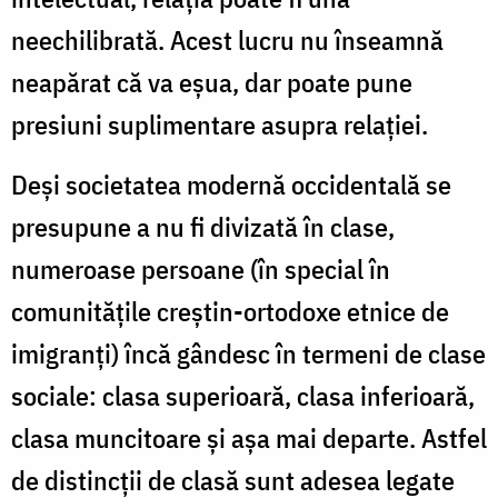
neechilibrată. Acest lucru nu înseamnă
neapărat că va eșua, dar poate pune
presiuni suplimentare asupra relației.
Deși societatea modernă occidentală se
presupune a nu fi divizată în clase,
numeroase persoane (în special în
comunitățile creștin-ortodoxe etnice de
imigranți) încă gândesc în termeni de clase
sociale: clasa superioară, clasa inferioară,
clasa muncitoare și așa mai departe. Astfel
de distincții de clasă sunt adesea legate