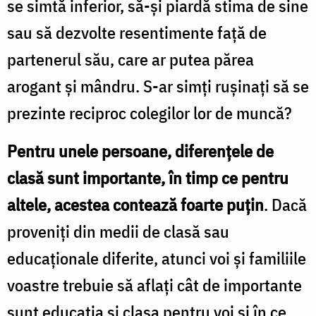
se simtă inferior, să-și piardă stima de sine
sau să dezvolte resentimente față de
partenerul său, care ar putea părea
arogant și mândru. S-ar simți rușinați să se
prezinte reciproc colegilor lor de muncă?
Pentru unele persoane, diferențele de
clasă sunt importante, în timp ce pentru
altele, acestea contează foarte puțin
. Dacă
proveniți din medii de clasă sau
educaționale diferite, atunci voi și familiile
voastre trebuie să aflați cât de importante
sunt educația și clasa pentru voi și în ce