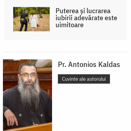
Puterea și lucrarea
iubirii adevărate este
uimitoare
Pr. Antonios Kaldas
Cuvinte ale autorului