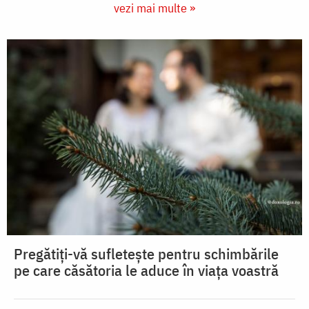
vezi mai multe »
Pregătiți-vă sufletește pentru schimbările
pe care căsătoria le aduce în viața voastră