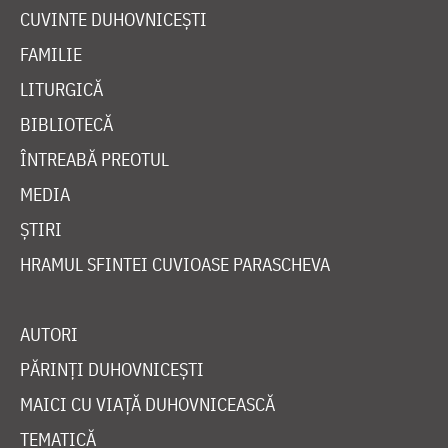
CUVINTE DUHOVNICEȘTI
FAMILIE
LITURGICĂ
BIBLIOTECĂ
ÎNTREABĂ PREOTUL
MEDIA
ȘTIRI
HRAMUL SFINTEI CUVIOASE PARASCHEVA
AUTORI
PĂRINȚI DUHOVNICEȘTI
MAICI CU VIAȚĂ DUHOVNICEASCĂ
TEMATICĂ