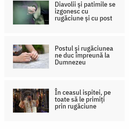
Diavolii și patimile se
izgonesc cu
rugăciune și cu post
Postul și rugăciunea
ne duc împreună la
Dumnezeu
În ceasul ispitei, pe
toate să le primiți
prin rugăciune