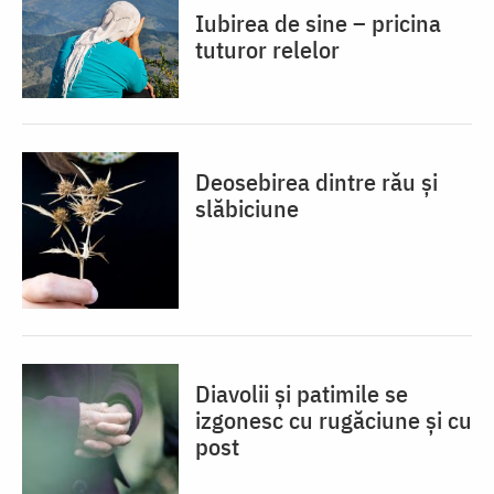
Iubirea de sine – pricina
tuturor relelor
Deosebirea dintre rău și
slăbiciune
Diavolii și patimile se
izgonesc cu rugăciune și cu
post