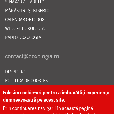
SINAXAR ALFABETIC
MĂNĂSTIRI ȘI BISERICI
CALENDAR ORTODOX
WIDGET DOXOLOGIA
RADIO DOXOLOGIA
DESPRE NOI
POLITICA DE COOKIES
DONEAZĂ ONLINE PENTRU CATEDRALA NAȚIONALĂ
Folosim cookie-uri pentru a îmbunătăți experiența
dumneavoastră pe acest site.
Prin continuarea navigării în această pagină
LIVE