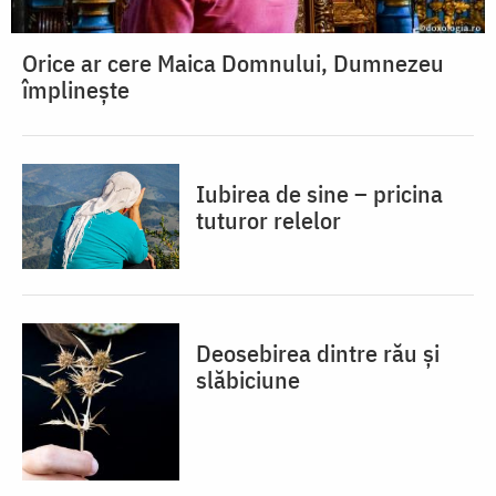
Orice ar cere Maica Domnului, Dumnezeu
împlinește
Iubirea de sine – pricina
tuturor relelor
Deosebirea dintre rău și
slăbiciune