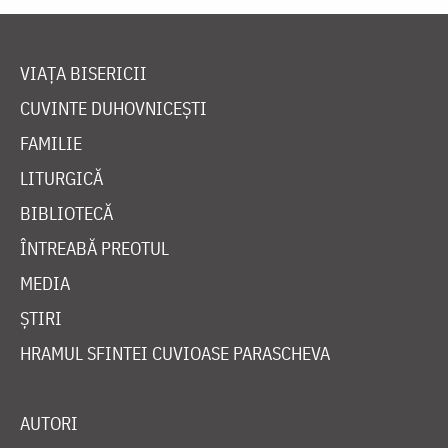
VIAȚA BISERICII
CUVINTE DUHOVNICEȘTI
FAMILIE
LITURGICĂ
BIBLIOTECĂ
ÎNTREABĂ PREOTUL
MEDIA
ȘTIRI
HRAMUL SFINTEI CUVIOASE PARASCHEVA
AUTORI