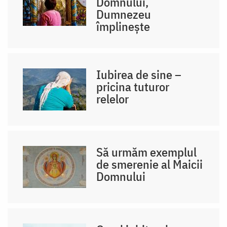
Domnului,
Dumnezeu
împlinește
Iubirea de sine –
pricina tuturor
relelor
Să urmăm exemplul
de smerenie al Maicii
Domnului