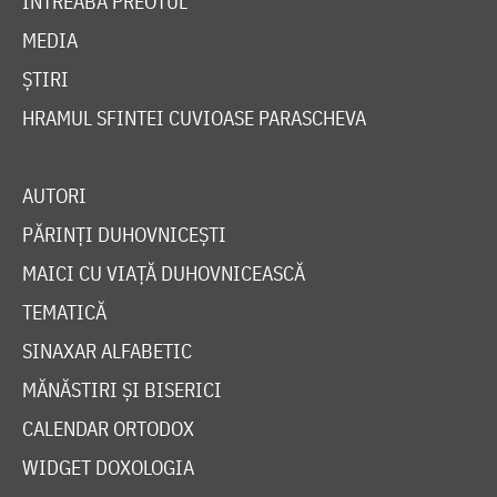
ÎNTREABĂ PREOTUL
MEDIA
ȘTIRI
HRAMUL SFINTEI CUVIOASE PARASCHEVA
AUTORI
PĂRINȚI DUHOVNICEȘTI
MAICI CU VIAȚĂ DUHOVNICEASCĂ
TEMATICĂ
SINAXAR ALFABETIC
MĂNĂSTIRI ȘI BISERICI
CALENDAR ORTODOX
WIDGET DOXOLOGIA