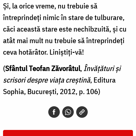
Şi, la orice vreme, nu trebuie să
întreprindeţi nimic în stare de tulburare,
căci această stare este nechibzuită, şi cu
atât mai mult nu trebuie să întreprindeţi
ceva hotărâtor. Liniştiţi-vă!
(
Sfântul Teofan Zăvorâtul
,
Învățături și
scrisori despre viața creștină
, Editura
Sophia, București, 2012, p. 106)