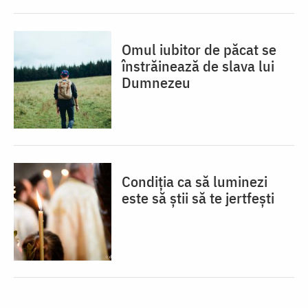
Omul iubitor de păcat se
înstrăinează de slava lui
Dumnezeu
Condiția ca să luminezi
este să știi să te jertfești