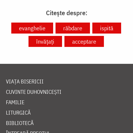
Citește despre:
evanghelie
răbdare
ispită
învățați
acceptare
VIAȚA BISERICII
CUVINTE DUHOVNICEȘTI
FAMILIE
LITURGICĂ
BIBLIOTECĂ