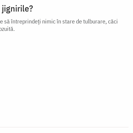
ignirile?
e să întreprindeți nimic în stare de tulburare, căci
bzuită.