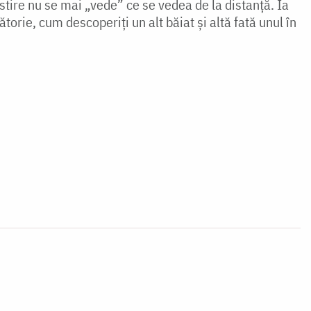
stire nu se mai „vede” ce se vedea de la distanță. Ia
ătorie, cum descoperiți un alt băiat și altă fată unul în