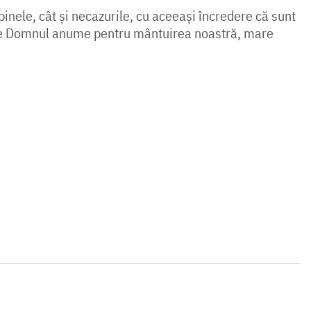
inele, cât și necazurile, cu aceeași încredere că sunt
de Domnul anume pentru mântuirea noastră, mare