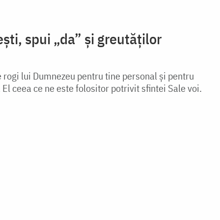
ti, spui „da” și greutăților
e rogi lui Dumnezeu pentru tine personal și pentru
El ceea ce ne este folositor potrivit sfintei Sale voi.