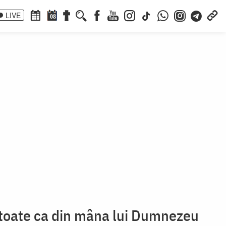
LIVE
08
 toate ca din mâna lui Dumnezeu