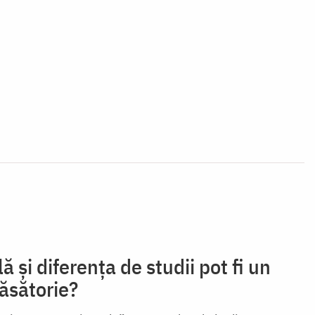
ă și diferența de studii pot fi un
ăsătorie?