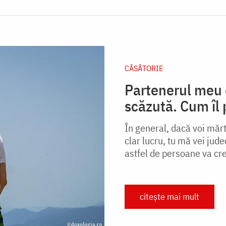
CĂSĂTORIE
Partenerul meu d
scăzută. Cum îl 
În general, dacă voi mărt
clar lucru, tu mă vei jude
astfel de persoane va cre
citește mai mult