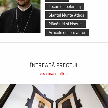
Locuri de pelerinaj
Sfântul Munte Athos
Mănăstiri și biserici
Articole despre autor
ÎNTREABĂ PREOTUL
vezi mai multe »