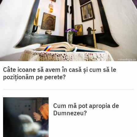
Câte icoane să avem în casă și cum să le
poziționăm pe perete?
Cum mă pot apropia de
Dumnezeu?