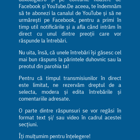
Facebook și YouTube.De aceea, te îndemnăm
să te abonezi la canalul de YouTube și să ne
urmărești pe Facebook, pentru a primi în
timp util notificările și a afla când intrăm în
direct cu unul dintre preoții care vor
răspunde la întrebări.
Nu uita, însă, că unele întrebări își găsesc cel
mai bun răspuns la părintele duhovnic sau la
preotul din parohia ta!
Pentru că timpul transmisiunilor în direct
este limitat, ne rezervăm dreptul de a
selecta, modera și edita întrebările și
comentariile adresate.
O parte dintre răspunsuri se vor regăsi în
format text și/ sau video în cadrul acestei
secțiuni.
Îți mulțumim pentru înțelegere!