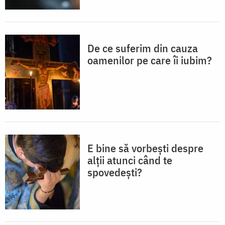
De ce suferim din cauza
oamenilor pe care îi iubim?
E bine să vorbești despre
alții atunci când te
spovedești?