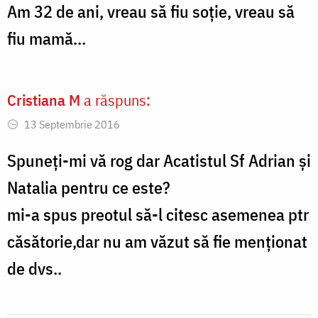
Am 32 de ani, vreau să fiu soţie, vreau să
fiu mamă...
Cristiana M
a răspuns:
13 Septembrie 2016
Spuneți-mi vă rog dar Acatistul Sf Adrian şi
Natalia pentru ce este?
mi-a spus preotul să-l citesc asemenea ptr
căsătorie,dar nu am văzut să fie menționat
de dvs..