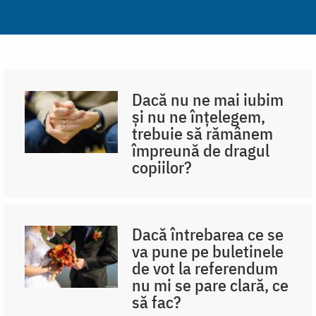
Dacă nu ne mai iubim
și nu ne înțelegem,
trebuie să rămânem
împreună de dragul
copiilor?
Dacă întrebarea ce se
va pune pe buletinele
de vot la referendum
nu mi se pare clară, ce
să fac?