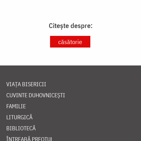
Citește despre:
căsătorie
VIAȚA BISERICII
CUVINTE DUHOVNICEȘTI
FAMILIE
LITURGICĂ
BIBLIOTECĂ
ÎNTREABĂ PREOTUL