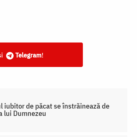
și
Telegram
!
 iubitor de păcat se înstrăinează de
a lui Dumnezeu