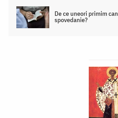
De ce uneori primim ca
spovedanie?