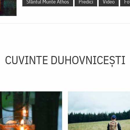
Sfântul Munte Athos
Predici
Video
Fo
CUVINTE DUHOVNICEȘTI