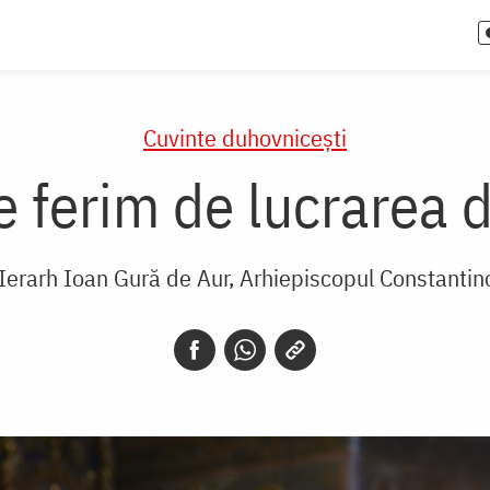
Cuvinte duhovnicești
 ferim de lucrarea d
 Ierarh Ioan Gură de Aur, Arhiepiscopul Constantin