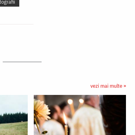
tografii
vezi mai multe »