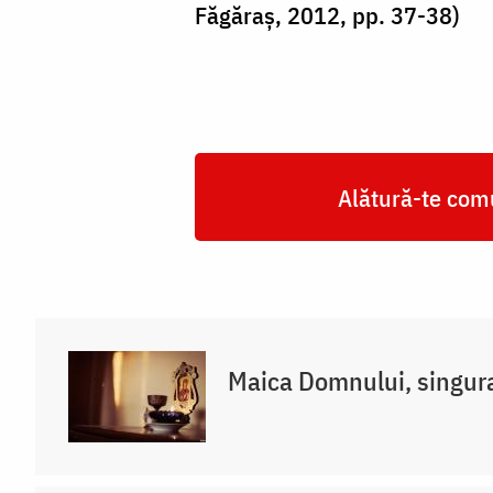
Făgăraș, 2012, pp. 37-38)
Alătură-te comu
Maica Domnului, singur