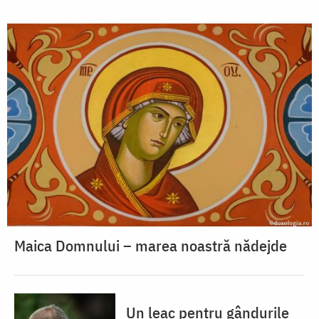
Maica Domnului – marea noastră nădejde
Un leac pentru gândurile