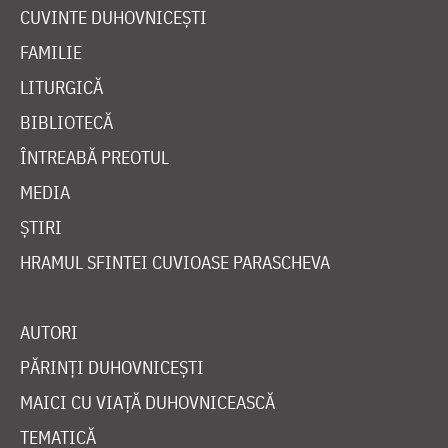
CUVINTE DUHOVNICEȘTI
FAMILIE
LITURGICĂ
BIBLIOTECĂ
ÎNTREABĂ PREOTUL
MEDIA
ȘTIRI
HRAMUL SFINTEI CUVIOASE PARASCHEVA
AUTORI
PĂRINȚI DUHOVNICEȘTI
MAICI CU VIAȚĂ DUHOVNICEASCĂ
TEMATICĂ