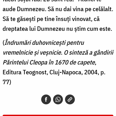
aude Dumnezeu. Să nu dai vina pe celălalt.
Să te găseşti pe tine însuți vinovat, că
dreptatea lui Dumnezeu nu ştim cum este.
(
Îndrumări duhovnicești pentru
vremelnicie și veșnicie
.
O sinteză a gândirii
Părintelui Cleopa în 1670 de capete
,
Editura Teognost, Cluj-Napoca, 2004, p.
77)