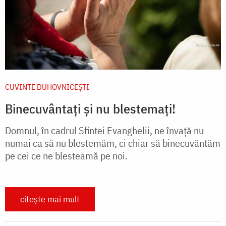
CUVINTE DUHOVNICEȘTI
Binecuvântați și nu blestemați!
Domnul, în cadrul Sfintei Evanghelii, ne învață nu
numai ca să nu blestemăm, ci chiar să binecuvântăm
pe cei ce ne blesteamă pe noi.
citește mai mult