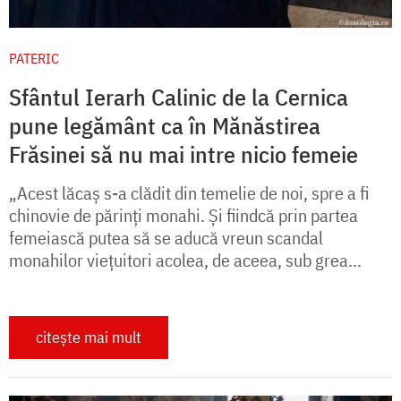
PATERIC
Sfântul Ierarh Calinic de la Cernica
pune legământ ca în Mănăstirea
Frăsinei să nu mai intre nicio femeie
„Acest lăcaş s-a clădit din temelie de noi, spre a fi
chinovie de părinţi monahi. Şi fiindcă prin partea
femeiască putea să se aducă vreun scandal
monahilor vieţuitori acolea, de aceea, sub grea...
citește mai mult