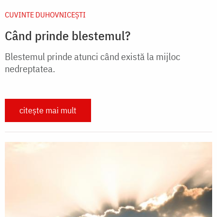
CUVINTE DUHOVNICEȘTI
Când prinde blestemul?
Blestemul prinde atunci când există la mijloc
nedreptatea.
citește mai mult