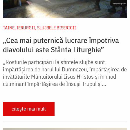
TAINE, IERURGII, SLUJBELE BISERICII
„Cea mai puternică lucrare împotriva
diavolului este Sfânta Liturghie”
„Rosturile participării la sfintele slujbe sunt
împărtășirea de harul lui Dumnezeu, împărtășirea de
învățăturile Mântuitorului Iisus Hristos și în mod
culminant împărtășirea de Însuși Trupul și...
citește mai mult