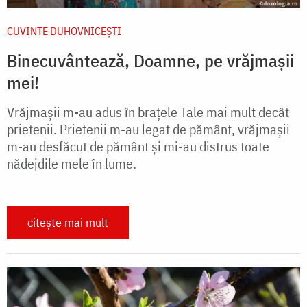
CUVINTE DUHOVNICEȘTI
Binecuvântează, Doamne, pe vrăjmașii
mei!
Vrăjmașii m-au adus în brațele Tale mai mult decât
prietenii. Prietenii m-au legat de pământ, vrăjmașii
m-au desfăcut de pământ și mi-au distrus toate
nădejdile mele în lume.
citește mai mult