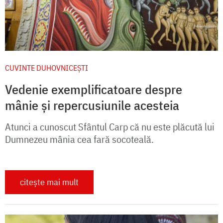
CUVINTE DUHOVNICEȘTI
Vedenie exemplificatoare despre
mânie și repercusiunile acesteia
Atunci a cunoscut Sfântul Carp că nu este plăcută lui
Dumnezeu mânia cea fară socoteală.
citește mai mult