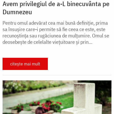
Avem privilegiul de a-L binecuvânta pe
Dumnezeu
Pentru omul adevărat cea mai bună definiție, prima
sa însușire care-i permite să fie ceea ce este, este
recunoștința sau rugăciunea de mulțumire. Omul se
deosebește de celelalte viețuitoare și prin...
citește mai mult