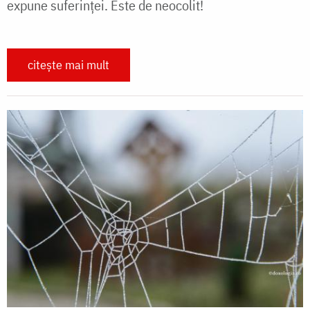
expune suferinței. Este de neocolit!
citește mai mult