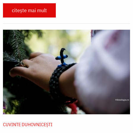
citește mai mult
CUVINTE DUHOVNICEȘTI