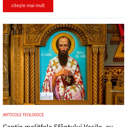
citește mai mult
ARTICOLE TEOLOGICE
Conțin molitfele Sfântului Vasile, cu