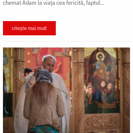
chemat Adam la viața cea fericită, faptul...
citește mai mult