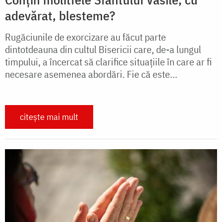
adevărat, blesteme?
Rugăciunile de exorcizare au făcut parte
dintotdeauna din cultul Bisericii care, de-a lungul
timpului, a încercat să clarifice situațiile în care ar fi
necesare asemenea abordări. Fie că este...
citește mai mult