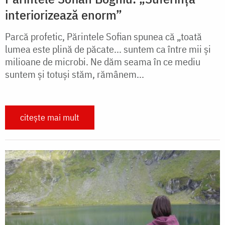
interiorizează enorm”
Parcă profetic, Părintele Sofian spunea că „toată
lumea este plină de păcate... suntem ca între mii și
milioane de microbi. Ne dăm seama în ce mediu
suntem și totuși stăm, rămânem...
citește mai mult