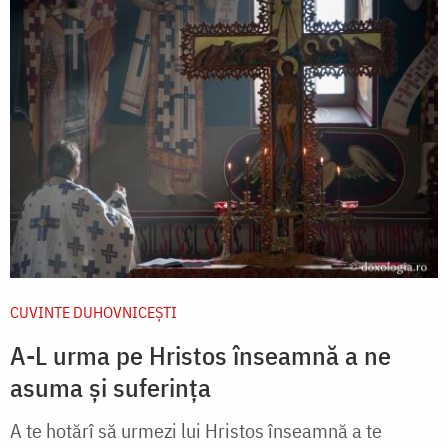
CUVINTE DUHOVNICEȘTI
A-L urma pe Hristos înseamnă a ne
asuma și suferința
A te hotărî să urmezi lui Hristos înseamnă a te