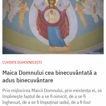
CUVINTE DUHOVNICEȘTI
Maica Domnului cea binecuvântată a
adus binecuvântare
Prin mijlocirea Maicii Domnului, prin existența ei, se
împlinește faptul de a se fi nimicit, de a se fi
înghesuit, de a se fi împuținat iadul, de a fi fost