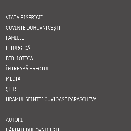
VIAȚA BISERICII
CUVINTE DUHOVNICEȘTI
FAMILIE
LITURGICĂ
BIBLIOTECĂ
ÎNTREABĂ PREOTUL
MEDIA
ȘTIRI
HRAMUL SFINTEI CUVIOASE PARASCHEVA
AUTORI
PĂRINȚI DUHOVNICEȘTI