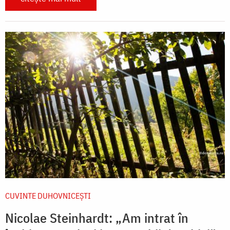
CUVINTE DUHOVNICEȘTI
Nicolae Steinhardt: „Am intrat în