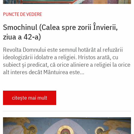
PUNCTE DE VEDERE
Smochinul (Calea spre zorii Învierii,
ziua a 42-a)
Revolta Domnului este semnul hotărât al refuzării
ideologizării idolatre a religiei. Hristos arată, cu
subiect și predicat, că orice aliniere a religiei la orice
alt interes decât Mântuirea este...
citește mai mult