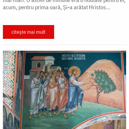
acum, pentru prima oară, Și-a arătat Hristos...
citește mai mult