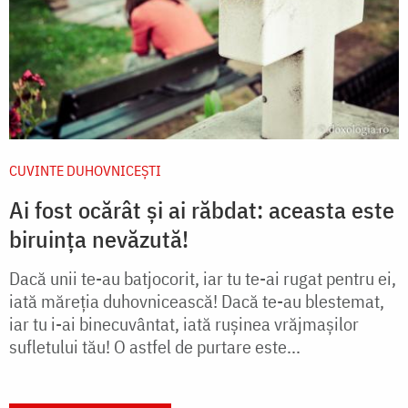
CUVINTE DUHOVNICEȘTI
Ai fost ocărât și ai răbdat: aceasta este
biruința nevăzută!
Dacă unii te-au batjocorit, iar tu te-ai rugat pentru ei,
iată măreția duhovnicească! Dacă te-au blestemat,
iar tu i-ai binecuvântat, iată rușinea vrăjmașilor
sufletului tău! O astfel de purtare este...