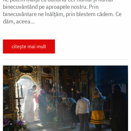
binecuvântând pe aproapele nostru. Prin
binecuvântare ne înălțăm, prin blestem cădem. Ce
dăm, aceea...
citește mai mult