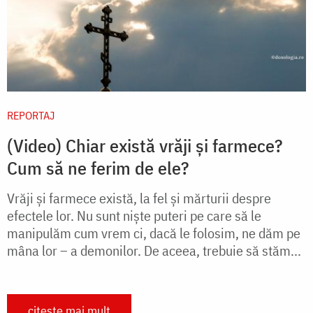
REPORTAJ
(Video) Chiar există vrăji și farmece?
Cum să ne ferim de ele?
Vrăji și farmece există, la fel și mărturii despre
efectele lor. Nu sunt niște puteri pe care să le
manipulăm cum vrem ci, dacă le folosim, ne dăm pe
mâna lor – a demonilor. De aceea, trebuie să stăm...
citește mai mult