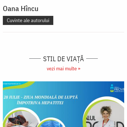
Oana Hîncu
Cuvinte ale autorului
STIL DE VIAŢĂ
vezi mai multe »