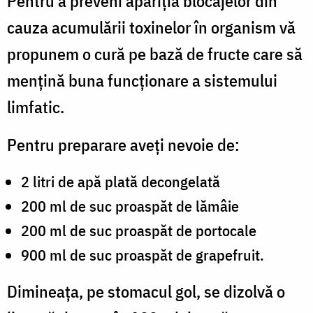
Pentru a preveni apariția blocajelor din
cauza acumulării toxinelor în organism vă
propunem o cură pe bază de fructe care să
mențină buna funcționare a sistemului
limfatic.
Pentru preparare aveți nevoie de:
2 litri de apă plată decongelată
200 ml de suc proaspăt de lămâie
200 ml de suc proaspăt de portocale
900 ml de suc proaspăt de grapefruit.
Dimineața, pe stomacul gol, se dizolvă o