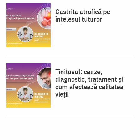
Gastrita atrofică pe
înțelesul tuturor
Tinitusul: cauze,
diagnostic, tratament și
cum afectează calitatea
vieții