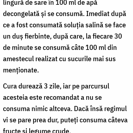
lingură de sare în 100 ml de apă
decongelată și se consumă. Imediat după
ce a fost consumată soluția salină se face
un duș fierbinte, după care, la fiecare 30
de minute se consumă câte 100 ml din
amestecul realizat cu sucurile mai sus
menționate.
Cura durează 3 zile, iar pe parcursul
acesteia este recomandat a nu se
consuma nimic altceva. Dacă însă regimul
vi se pare prea dur, puteți consuma câteva
fructe și legume crude.