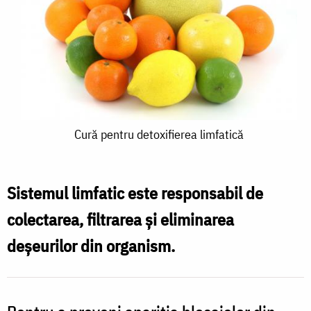
Cură
Cură pentru detoxifierea limfatică
pentru
detoxifierea
Sistemul limfatic este responsabil de
limfatică
colectarea, filtrarea și eliminarea
deșeurilor din organism.