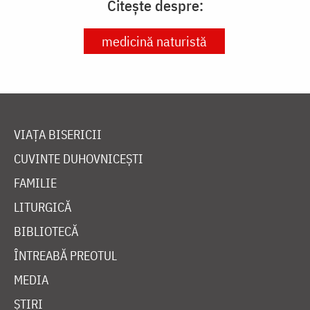
Citește despre:
medicină naturistă
VIAȚA BISERICII
CUVINTE DUHOVNICEȘTI
FAMILIE
LITURGICĂ
BIBLIOTECĂ
ÎNTREABĂ PREOTUL
MEDIA
ȘTIRI