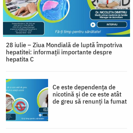
28 iulie – Ziua Mondială de luptă împotriva
hepatitei: informații importante despre
hepatita C
Ce este dependența de
nicotină și de ce este atât
de greu să renunți la fumat