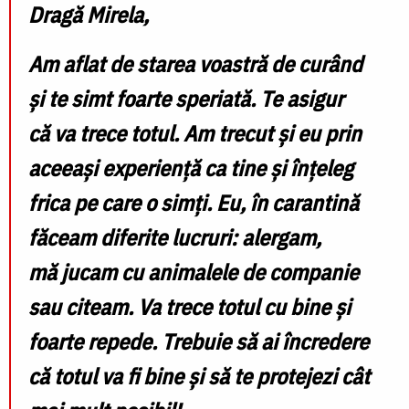
Dragă Mirela,
Am aflat de starea voastră de curând
și te simt foarte speriată. Te asigur
că va trece totul. Am trecut și eu prin
aceeași experiență ca tine și înțeleg
frica pe care o simți. Eu, în carantină
făceam diferite lucruri: alergam,
mă jucam cu animalele de companie
sau citeam. Va trece totul cu bine și
foarte repede. Trebuie să ai încredere
că totul va fi bine și să te protejezi cât