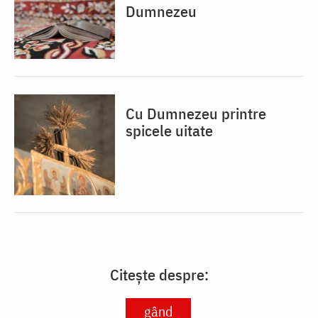
Dumnezeu
Cu Dumnezeu printre
spicele uitate
Citește despre:
gând