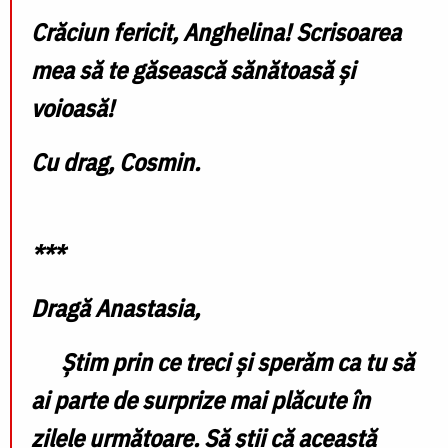
Crăciun fericit, Anghelina! Scrisoarea
mea să te găsească sănătoasă și
voioasă!
Cu drag,
Cosmin.
***
Dragă Anastasia,
Știm prin ce treci și sperăm ca tu să
ai parte de surprize mai plăcute în
zilele următoare. Să știi că această