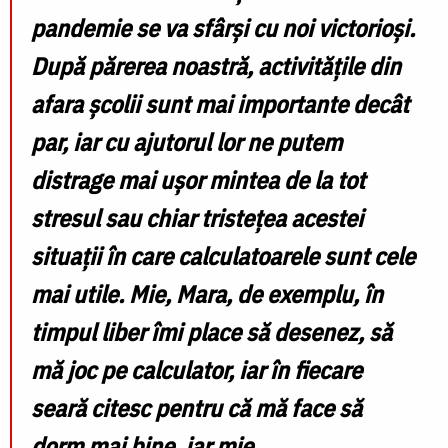
pandemie se va sfârși cu noi victorioși.
După părerea noastră, activitățile din
afara școlii sunt mai importante decât
par, iar cu ajutorul lor ne putem
distrage mai ușor mintea de la tot
stresul sau chiar tristețea acestei
situații în care calculatoarele sunt cele
mai utile. Mie, Mara, de exemplu, în
timpul liber îmi place să desenez, să
mă joc pe calculator, iar în fiecare
seară citesc pentru că mă face să
dorm mai bine, iar mie,