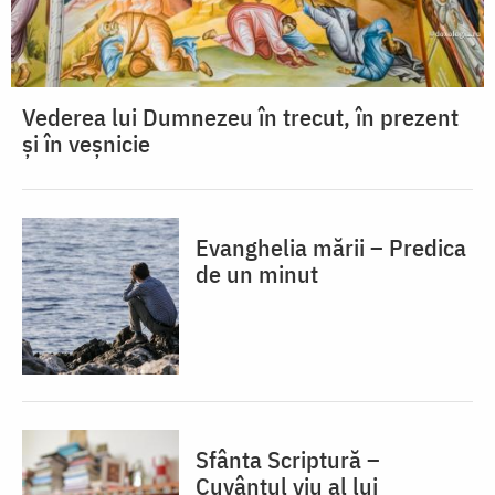
Vederea lui Dumnezeu în trecut, în prezent
și în veșnicie
Evanghelia mării – Predica
de un minut
Sfânta Scriptură –
Cuvântul viu al lui