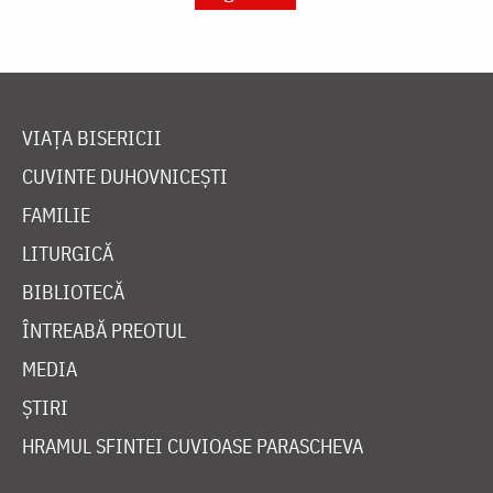
VIAȚA BISERICII
CUVINTE DUHOVNICEȘTI
FAMILIE
LITURGICĂ
BIBLIOTECĂ
ÎNTREABĂ PREOTUL
MEDIA
ȘTIRI
HRAMUL SFINTEI CUVIOASE PARASCHEVA