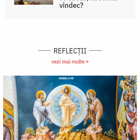
vindec?
REFLECȚII
vezi mai multe »