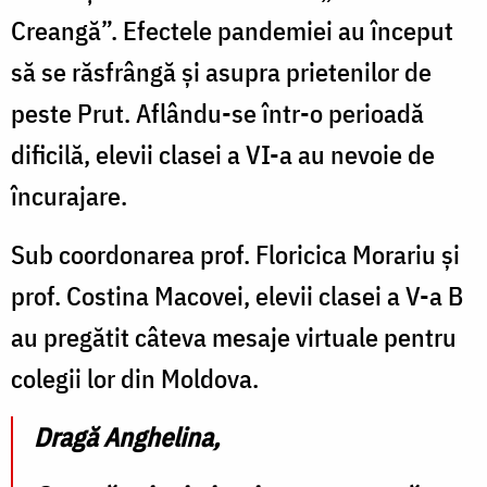
Creangă”. Efectele pandemiei au început
să se răsfrângă și asupra prietenilor de
peste Prut. Aflându-se într-o perioadă
dificilă, elevii clasei a VI-a au nevoie de
încurajare.
Sub coordonarea prof. Floricica Morariu și
prof. Costina Macovei, elevii clasei a V-a B
au pregătit câteva mesaje virtuale pentru
colegii lor din Moldova.
Dragă Anghelina,